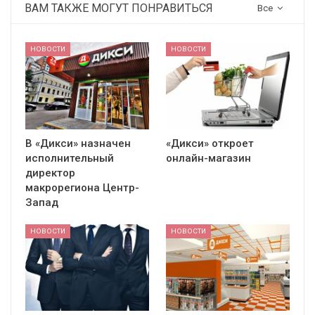
ВАМ ТАКЖЕ МОГУТ ПОНРАВИТЬСЯ
Все
НОВОСТИ
НОВОСТИ
В «Дикси» назначен
«Дикси» откроет
исполнительный
онлайн-магазин
директор
макрорегиона Центр-
Запад
НОВОСТИ
НОВОСТИ