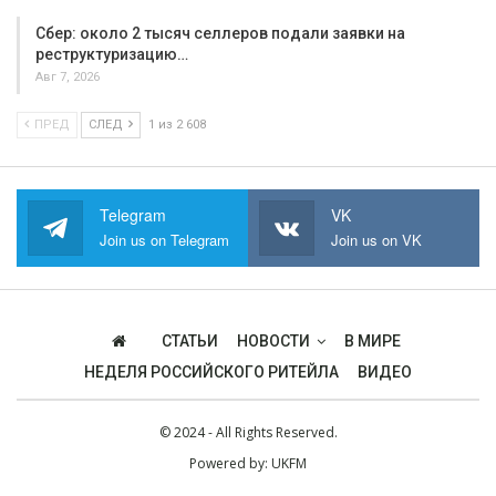
Сбер: около 2 тысяч селлеров подали заявки на
реструктуризацию…
Авг 7, 2026
ПРЕД
СЛЕД
1 из 2 608
Telegram
VK
Join us on Telegram
Join us on VK
СТАТЬИ
НОВОСТИ
В МИРЕ
НЕДЕЛЯ РОССИЙСКОГО РИТЕЙЛА
ВИДЕО
© 2024 - All Rights Reserved.
Powered by:
UKFM