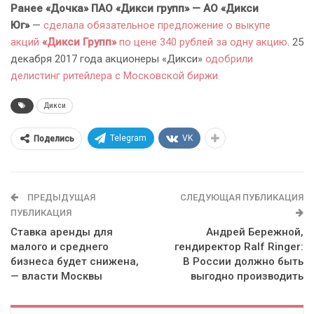
Ранее «Дочка» ПАО «Дикси групп» — АО «Дикси
Юг»
—
сделала обязательное предложение о выкупе
акций
«Дикси Групп»
по цене 340 рублей за одну акцию
. 25
декабря 2017 года акционеры «Дикси»
одобрили
делистинг ритейлера с Московской биржи.
Дикси
Telegram
VK
Поделись
ПРЕДЫДУЩАЯ
СЛЕДУЮЩАЯ ПУБЛИКАЦИЯ
ПУБЛИКАЦИЯ
Ставка аренды для
Андрей Бережной,
малого и среднего
гендиректор Ralf Ringer:
бизнеса будет снижена,
В России должно быть
— власти Москвы
выгодно производить