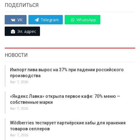
ПОДЕЛИТЬСЯ
VK
Telegram
WhatsApp
Эл. адрес
НОВОСТИ
Импорт пива вырос на 37% при падении российского
производства
Авг 7, 2026
«Яндекс Лавка» открыла первое кафе: 70% меню —
собственные марки
Авг 7, 2026
Wildberries тестирует партнёрские хабы для хранения
товаров селлеров
Авг 7, 2026