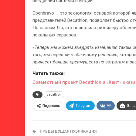
внедрении системы в Индии.
Openbravo — это технология, основой которой я
представителей Decathlon, позволяет быстро о
По словам Лю, это позволило ритейлеру облегчи
локальных серверов.
«Теперь мы можем внедрять изменения таким об
того, мы перешли к облачному решению, которое
принесет больше преимуществ по затратам и ра
Читать также:
Совместный проект Decathlon и «Кант» оказ
decathlon
Telegram
VK
Эл. 
Поделись
ПРЕДЫДУЩАЯ ПУБЛИКАЦИЯ