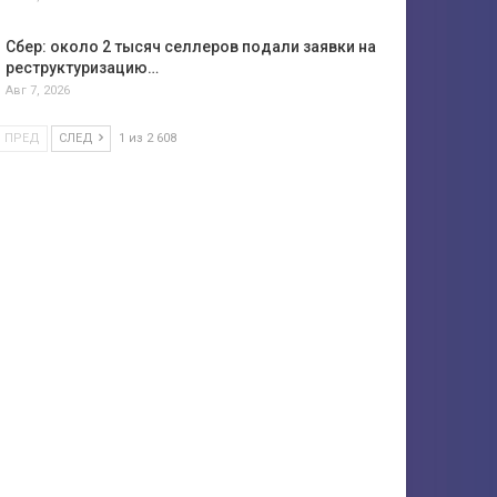
Сбер: около 2 тысяч селлеров подали заявки на
реструктуризацию…
Авг 7, 2026
ПРЕД
СЛЕД
1 из 2 608