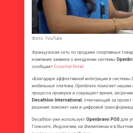
Фото: YouTube
Французская сеть по продаже спортивных товар
компания заявила о внедрении системы
Openbr
сообщает
Essential Retail.
«Благодаря эффективной интеграции в системы D
мобильные платежи, Openbravo помогает нашим 
процесса проверки и сокращает время, затрачив
Decathlon International
, отвечающий за проект
решение поможет нам в цифровой трансформаци
Decathlon уже использует
Openbravo POS
для у
Гонконге, Индонезии, на Филиппинах и в Вьетнам