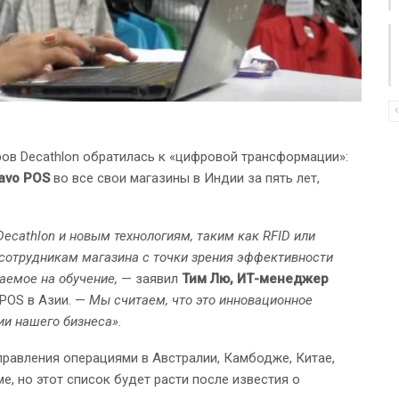
ов Decathlon обратилась к «цифровой трансформации»:
avo POS
во все свои магазины в Индии за пять лет,
ecathlon и новым технологиям, таким как RFID или
сотрудникам магазина с точки зрения эффективности
аемое на обучение,
— заявил
Тим Лю, ИТ-менеджер
 POS в Азии. —
Мы считаем, что это инновационное
и нашего бизнеса».
правления операциями в Австралии, Камбодже, Китае,
е, но этот список будет расти после известия о