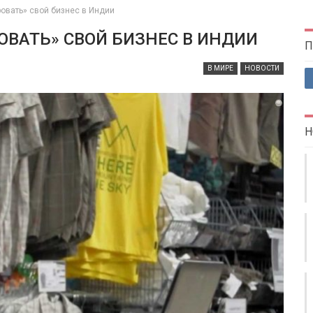
овать» свой бизнес в Индии
ВАТЬ» СВОЙ БИЗНЕС В ИНДИИ
П
В МИРЕ
НОВОСТИ
Н