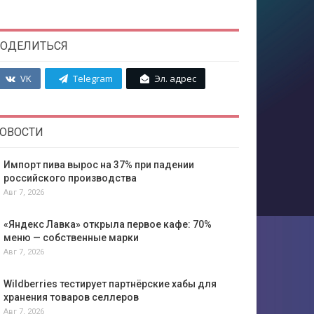
ОДЕЛИТЬСЯ
VK
Telegram
Эл. адрес
ОВОСТИ
Импорт пива вырос на 37% при падении
российского производства
Авг 7, 2026
«Яндекс Лавка» открыла первое кафе: 70%
меню — собственные марки
Авг 7, 2026
Wildberries тестирует партнёрские хабы для
хранения товаров селлеров
Авг 7, 2026