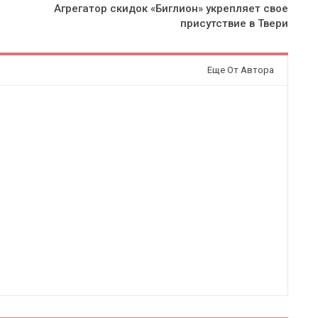
Агрегатор скидок «Биглион» укрепляет свое
присутствие в Твери
Еще От Автора