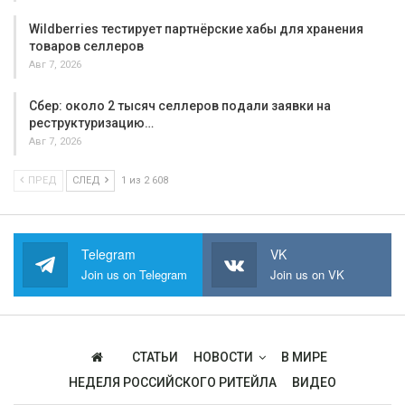
Wildberries тестирует партнёрские хабы для хранения
товаров селлеров
Авг 7, 2026
Сбер: около 2 тысяч селлеров подали заявки на
реструктуризацию…
Авг 7, 2026
ПРЕД
СЛЕД
1 из 2 608
Telegram
VK
Join us on Telegram
Join us on VK
СТАТЬИ
НОВОСТИ
В МИРЕ
НЕДЕЛЯ РОССИЙСКОГО РИТЕЙЛА
ВИДЕО