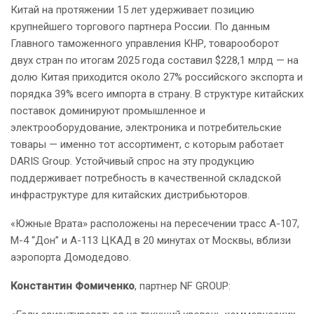
Китай на протяжении 15 лет удерживает позицию
крупнейшего торгового партнера России. По данным
Главного таможенного управления КНР, товарооборот
двух стран по итогам 2025 года составил $228,1 млрд — на
долю Китая приходится около 27% российского экспорта и
порядка 39% всего импорта в страну. В структуре китайских
поставок доминируют промышленное и
электрооборудование, электроника и потребительские
товары — именно тот ассортимент, с которым работает
DARIS Group. Устойчивый спрос на эту продукцию
поддерживает потребность в качественной складской
инфраструктуре для китайских дистрибьюторов.
«Южные Врата» расположены на пересечении трасс А-107,
М-4 “Дон” и А-113 ЦКАД в 20 минутах от Москвы, вблизи
аэропорта Домодедово.
Константин Фомиченко
, партнер NF GROUP: