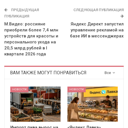
ПРЕДЫДУЩАЯ
СЛЕДУЮЩАЯ ПУБЛИКАЦИЯ
ПУБЛИКАЦИЯ
М.Видео: россияне
Яндекс Директ запустил
приобрели более 7,4 млн
управление рекламой на
устройств для красоты и
базе ИИ в мессенджерах
персонального ухода на
20,5 млрд рублей в I
квартале 2026 года
ВАМ ТАКЖЕ МОГУТ ПОНРАВИТЬСЯ
Все
НОВОСТИ
НОВОСТИ
Импорт пива вырос на
«Яндекс Лавка»