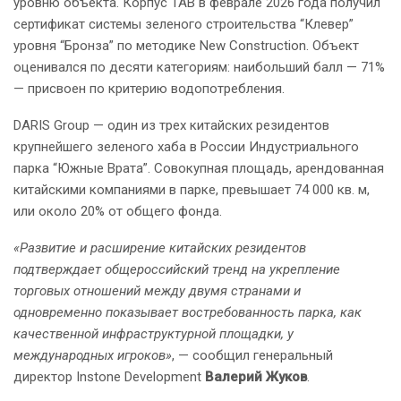
уровню объекта. Корпус 1АВ в феврале 2026 года получил
сертификат системы зеленого строительства “Клевер”
уровня “Бронза” по методике New Construction. Объект
оценивался по десяти категориям: наибольший балл — 71%
— присвоен по критерию водопотребления.
DARIS Group — один из трех китайских резидентов
крупнейшего зеленого хаба в России Индустриального
парка “Южные Врата”. Совокупная площадь, арендованная
китайскими компаниями в парке, превышает 74 000 кв. м,
или около 20% от общего фонда.
«Развитие и расширение китайских резидентов
подтверждает общероссийский тренд на укрепление
торговых отношений между двумя странами и
одновременно показывает востребованность парка, как
качественной инфраструктурной площадки, у
международных игроков»
, — сообщил генеральный
директор Instone Development
Валерий Жуков
.