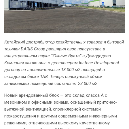
Китайский дистрибьютор хозяйственных товаров и бытовой
техники DARIS Group расширил свое присутствие в
индустриальном парке “Южные Врата” в Домодедово.
Компания заключила с девелопером Instone Development
договор на дополнительные 13 000
м2 площадей в
складском блоке 1АВ. Теперь совокупный объем
занимаемых помещений составляет 23 000 м2
Новый арендованный блок — это склад класса А с
мезонином и офисными зонами, оснащенный приточно-
вытяжной вентиляцией, спринклерной системой
пожаротушения и другими современными инженерными
решениями, отвечающими высокому качественному