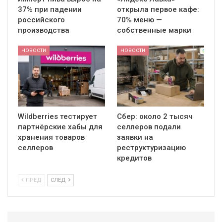
37% при падении
открыла первое кафе:
российского
70% меню —
производства
собственные марки
НОВОСТИ
НОВОСТИ
Wildberries тестирует
Сбер: около 2 тысяч
партнёрские хабы для
селлеров подали
хранения товаров
заявки на
селлеров
реструктуризацию
кредитов
ПРЕД
СЛЕД