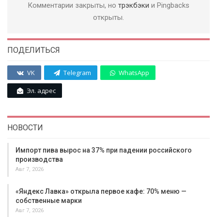
Комментарии закрыты, но
трэкбэки
и Pingbacks
открыты.
ПОДЕЛИТЬСЯ
VK
Telegram
WhatsApp
Эл. адрес
НОВОСТИ
Импорт пива вырос на 37% при падении российского
производства
Авг 7, 2026
«Яндекс Лавка» открыла первое кафе: 70% меню —
собственные марки
Авг 7, 2026