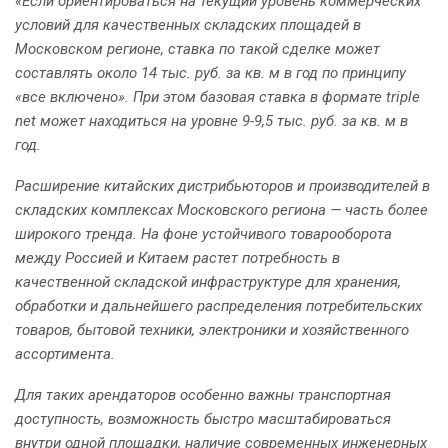
«Если ориентироваться на текущий уровень коммерческих
условий для качественных складских площадей в
Московском регионе, ставка по такой сделке может
составлять около 14 тыс. руб. за кв. м в год по принципу
«все включено». При этом базовая ставка в формате triple
net может находиться на уровне 9-9,5 тыс. руб. за кв. м в
год.
Расширение китайских дистрибьюторов и производителей в
складских комплексах Московского региона — часть более
широкого тренда. На фоне устойчивого товарооборота
между Россией и Китаем растет потребность в
качественной складской инфраструктуре для хранения,
обработки и дальнейшего распределения потребительских
товаров, бытовой техники, электроники и хозяйственного
ассортимента.
Для таких арендаторов особенно важны транспортная
доступность, возможность быстро масштабироваться
внутри одной площадки, наличие современных инженерных