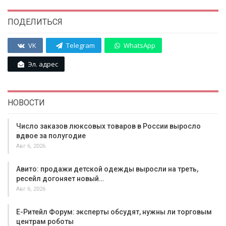
ПОДЕЛИТЬСЯ
VK
Telegram
WhatsApp
Эл. адрес
НОВОСТИ
Число заказов люксовых товаров в России выросло
вдвое за полугодие
Авг 6, 2026
Авито: продажи детской одежды выросли на треть,
ресейл догоняет новый…
Авг 6, 2026
Е-Ритейл Форум: эксперты обсудят, нужны ли торговым
центрам роботы