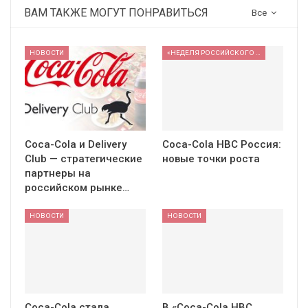
ВАМ ТАКЖЕ МОГУТ ПОНРАВИТЬСЯ
Все
НОВОСТИ
«НЕДЕЛЯ РОССИЙСКОГО РИТЕЙЛА» 2026
Coca-Cola и Delivery
Coca-Cola HBC Россия:
Club — стратегические
новые точки роста
партнеры на
российском рынке…
НОВОСТИ
НОВОСТИ
Coca-Cola стала
В «Coca-Cola HBC