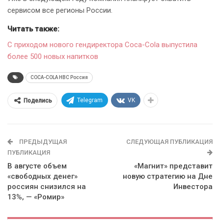
сервисом все регионы России.
Читать также:
С приходом нового гендиректора Coca-Cola выпустила
более 500 новых напитков
COCA-COLA HBC Россия
Telegram
VK
Поделись
ПРЕДЫДУЩАЯ
СЛЕДУЮЩАЯ ПУБЛИКАЦИЯ
ПУБЛИКАЦИЯ
В августе объем
«Магнит» представит
«свободных денег»
новую стратегию на Дне
россиян снизился на
Инвестора
13%, — «Ромир»