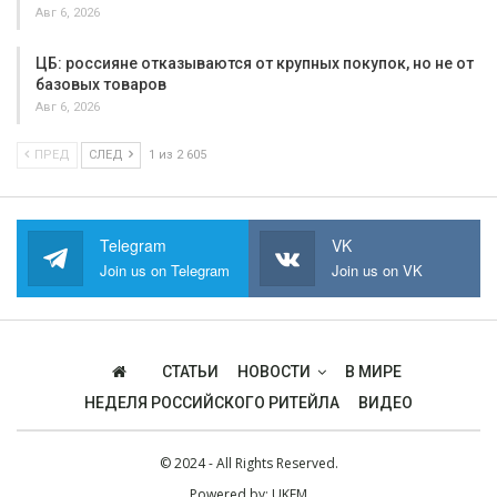
Авг 6, 2026
ЦБ: россияне отказываются от крупных покупок, но не от
базовых товаров
Авг 6, 2026
ПРЕД
СЛЕД
1 из 2 605
Telegram
VK
Join us on Telegram
Join us on VK
СТАТЬИ
НОВОСТИ
В МИРЕ
НЕДЕЛЯ РОССИЙСКОГО РИТЕЙЛА
ВИДЕО
© 2024 - All Rights Reserved.
Powered by:
UKFM