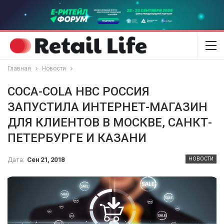
Главная
Новости
COCA-COLA HBC РОССИЯ
ЗАПУСТИЛА ИНТЕРНЕТ-МАГАЗИН
ДЛЯ КЛИЕНТОВ В МОСКВЕ, САНКТ-
ПЕТЕРБУРГЕ И КАЗАНИ
Дата:
Сен 21, 2018
НОВОСТИ