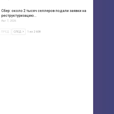
Сбер: около 2 тысяч селлеров подали заявки на
реструктуризацию…
Авг 7, 2026
ПРЕД
СЛЕД
1 из 2 608