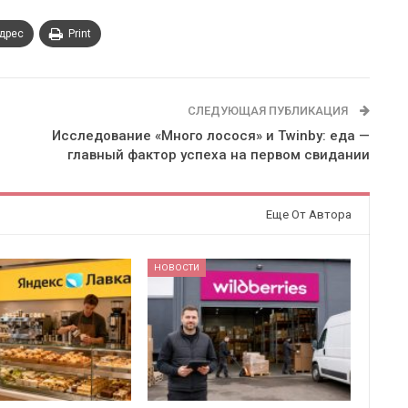
адрес
Print
СЛЕДУЮЩАЯ ПУБЛИКАЦИЯ
Исследование «Много лосося» и Twinby: еда —
главный фактор успеха на первом свидании
Еще От Автора
НОВОСТИ