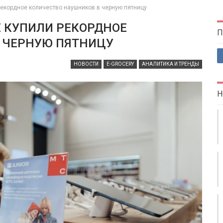
рекордное количество наушников в черную пятницу
Е КУПИЛИ РЕКОРДНОЕ
П
 ЧЕРНУЮ ПЯТНИЦУ
НОВОСТИ
E-GROCERY
АНАЛИТИКА И ТРЕНДЫ
Н