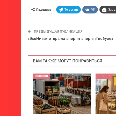
Telegram
VK
Эл. 
Поделись
ПРЕДЫДУЩАЯ ПУБЛИКАЦИЯ
«ЭкоНива» открыла shop‑in‑shop в «Глобусе»
ВАМ ТАКЖЕ МОГУТ ПОНРАВИТЬСЯ
НОВОСТИ
НОВОСТИ