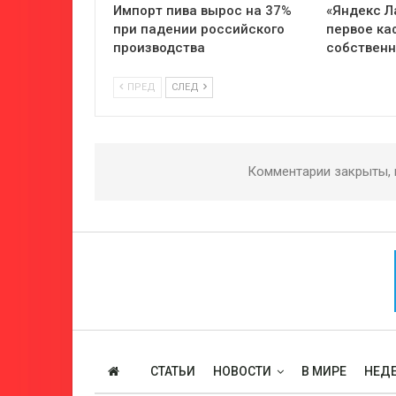
Импорт пива вырос на 37%
«Яндекс Л
при падении российского
первое ка
производства
собствен
ПРЕД
СЛЕД
Комментарии закрыты,
СТАТЬИ
НОВОСТИ
В МИРЕ
НЕДЕ