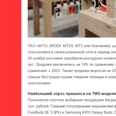
ПАО «МТС» (MOEX: MTSS, МТС или Компания), ц
электроники в своей розничной сети в период н
30 ноября россияне приобрели рекордное количе
лет. Продажи увеличились на 14% по сравнению с
сравнению с 2023. Также продажи выросли на 20
самым быстрорастущим товаром периода и опер
электроники.
Наибольший спрос пришелся на TWS-модели
Покупатели охотнее выбирали продукцию бюджет
тыс. рублей. Самыми популярными наушниками в 
FreeBuds SE 3 (8%) и Samsung R410 Galaxy Buds C