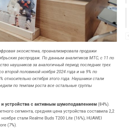
ифровая экосистема, проанализировала продажи
оябрьских распродаж. По данным аналитиков МТС, с 11 по
ство наушников за аналогичный период последних трех
о второй половиной ноября 2024 года и на 9% по
% относительно октября этого года. Наушники стали
едили по темпам роста все остальные группы
 и устройства с активным шумоподавлением
(84%).
ного сегмента, средняя цена устройства составила 2,2
ноябре стали Realme Buds T200 Lite (16%), HUAWEI
ore (7%).