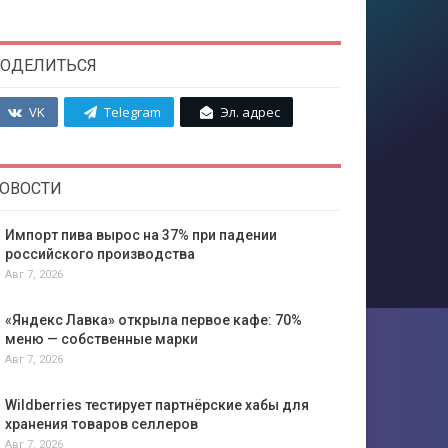
ОДЕЛИТЬСЯ
VK
Telegram
Эл. адрес
ОВОСТИ
Импорт пива вырос на 37% при падении
российского производства
Авг 7, 2026
«Яндекс Лавка» открыла первое кафе: 70%
меню — собственные марки
Авг 7, 2026
Wildberries тестирует партнёрские хабы для
хранения товаров селлеров
Авг 7, 2026