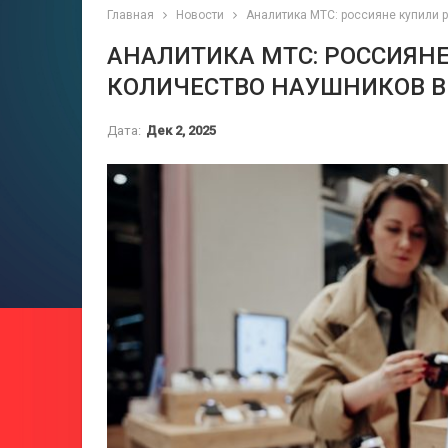
Главная
Новости
Аналитика МТС: россияне купили 
АНАЛИТИКА МТС: РОССИЯН
КОЛИЧЕСТВО НАУШНИКОВ В
Дата:
Дек 2, 2025