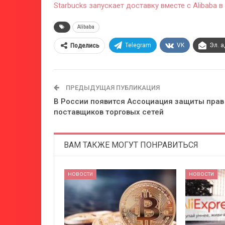
Starbucks запускает доставку вместе с Alibaba в
Alibaba
Telegram
VK
Эл. 
Поделись
ПРЕДЫДУЩАЯ ПУБЛИКАЦИЯ
В России появится Ассоциация защиты прав
поставщиков торговых сетей
ВАМ ТАКЖЕ МОГУТ ПОНРАВИТЬСЯ
НОВОСТИ
НОВОСТИ