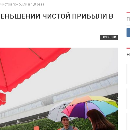
чистой прибыли в 1,8 раза
УМЕНЬШЕНИИ ЧИСТОЙ ПРИБЫЛИ В
П
НОВОСТИ
Н