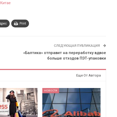
 Китае
адрес
Print
СЛЕДУЮЩАЯ ПУБЛИКАЦИЯ
«Балтика» отправит на переработку вдвое
больше отходов ПЭТ-упаковки
Еще От Автора
НОВОСТИ