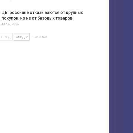
ЦБ: россияне отказываются от крупных
покупок, но не от базовых товаров
Авг 6, 2026
ПРЕД
СЛЕД
1 из 2 605