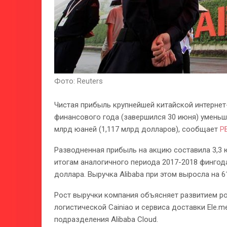
Фото: Reuters
Чистая прибыль крупнейшей китайской интерне
финансового года (завершился 30 июня) уменьши
млрд юаней (1,117 млрд долларов), сообщает
Р
Разводненная прибыль на акцию составила 3,3 юа
итогам аналогичного периода 2017-2018 фингода
доллара. Выручка Alibaba при этом выросла на 6
Рост выручки компания объясняет развитием ро
логистической Cainiao и сервиса доставки Ele.
подразделения Alibaba Cloud.