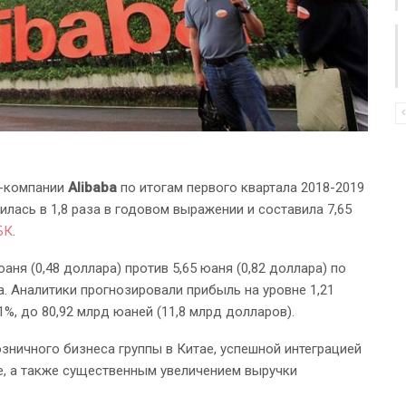
т-компании
Alibaba
по итогам первого квартала 2018-2019
лась в 1,8 раза в годовом выражении и составила 7,65
БК
.
ня (0,48 доллара) против 5,65 юаня (0,82 доллара) по
. Аналитики прогнозировали прибыль на уровне 1,21
1%, до 80,92 млрд юаней (11,8 млрд долларов).
зничного бизнеса группы в Китае, успешной интеграцией
me, а также существенным увеличением выручки