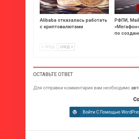
Alibaba отказалась работать
РФПИ, Mail
с криптовалютами
«Мегафон»
по создан
ПРЕД
СЛЕД
ОСТАВЬТЕ ОТВЕТ
Для отправки комментария вам необходимо
авт
Co
Войти С Помощью WordPre