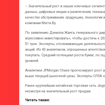
– Значительный рост в наших ключевых сегмента
данных, цифровые медиа и развлечения, показы
качество обслуживания, продукцию, технологии и
компании Мэгги Ву.
По заявлению Дэниэла Жанга, генерального дире
агрессивно инвестировать», чтобы достичь к 20
$1 трлн. Эксперты, отслеживающие деятельност
акций. Из 43 аналитиков, опрошенных агентство
покупать. Средний потенциал роста бумаг, по оц
уровней.
Аналитики JPMorgan Chase прогнозируют рост ак
выше текущей рыночной цены. Эксперты CFRA ож
Ранее крупнейшая китайская торговая сеть Jing
несмотря на значительный рост продаж.
Читать также: