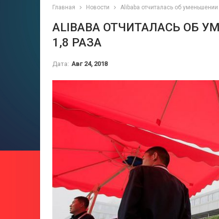
Главная
Новости
Alibaba отчиталась об уменьшении 
ALIBABA ОТЧИТАЛАСЬ ОБ 
1,8 РАЗА
Дата:
Авг 24, 2018