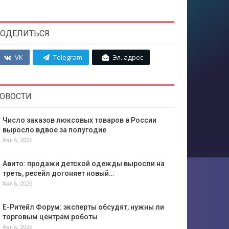
ОДЕЛИТЬСЯ
VK
Telegram
Эл. адрес
ОВОСТИ
Число заказов люксовых товаров в России
выросло вдвое за полугодие
Авг 6, 2026
Авито: продажи детской одежды выросли на
треть, ресейл догоняет новый…
Авг 6, 2026
Е-Ритейл Форум: эксперты обсудят, нужны ли
торговым центрам роботы
Авг 6, 2026