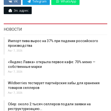
VK
Telegram
WhatsApp
Эл. адрес
НОВОСТИ
Импорт пива вырос на 37% при падении российского
производства
Авг 7, 2026
«Яндекс Лавка» открыла первое кафе: 70% меню —
собственные марки
Авг 7, 2026
Wildberries тестирует партнёрские хабы для хранения
товаров селлеров
Авг 7, 2026
Сбер: около 2 тысяч селлеров подали заявки на
реструктуризацию…