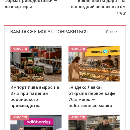
формат рободоставки —
какие цветы дарят на
до квартиры
последний звонок в этом
году
ВАМ ТАКЖЕ МОГУТ ПОНРАВИТЬСЯ
Все
НОВОСТИ
НОВОСТИ
Импорт пива вырос на
«Яндекс Лавка»
37% при падении
открыла первое кафе:
российского
70% меню —
производства
собственные марки
НОВОСТИ
НОВОСТИ