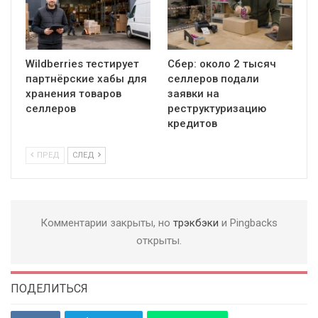
Wildberries тестирует
Сбер: около 2 тысяч
партнёрские хабы для
селлеров подали
хранения товаров
заявки на
селлеров
реструктуризацию
кредитов
ПРЕД
СЛЕД
Комментарии закрыты, но
трэкбэки
и Pingbacks
открыты.
ПОДЕЛИТЬСЯ