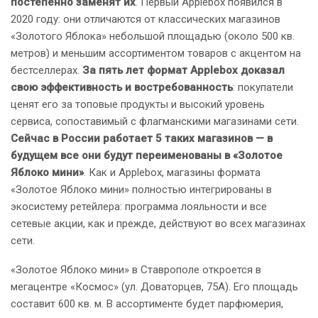
постепенно заменят их
. Первый Applebox появился в
2020 году: они отличаются от классических магазинов
«Золотого Яблока» небольшой площадью (около 500 кв.
метров) и меньшим ассортиментом товаров с акцентом на
бестселлерах.
За пять лет формат Applebox доказал
свою эффективность и востребованность
: покупатели
ценят его за топовые продукты и высокий уровень
сервиса, сопоставимый с флагманскими магазинами сети.
Сейчас в России работает 5 таких магазинов — в
будущем все они будут переименованы в «Золотое
Яблоко мини»
. Как и Applebox, магазины формата
«Золотое Яблоко мини» полностью интегрированы в
экосистему ретейлера: программа лояльности и все
сетевые акции, как и прежде, действуют во всех магазинах
сети.
«Золотое Яблоко мини» в Ставрополе откроется в
мегацентре «Космос» (ул. Доваторцев, 75А). Его площадь
составит 600 кв. м. В ассортименте будет парфюмерия,