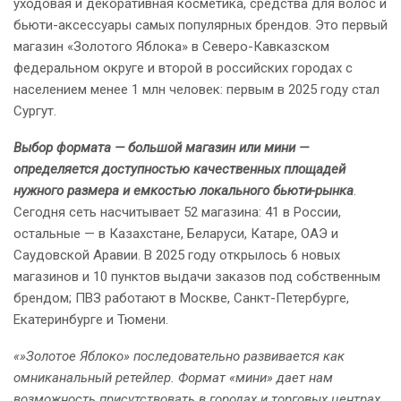
уходовая и декоративная косметика, средства для волос и
бьюти-аксессуары самых популярных брендов. Это первый
магазин «Золотого Яблока» в Северо-Кавказском
федеральном округе и второй в российских городах с
населением менее 1 млн человек: первым в 2025 году стал
Сургут.
Выбор формата — большой магазин или мини —
определяется доступностью качественных площадей
нужного размера и емкостью локального бьюти-рынка
.
Сегодня сеть насчитывает 52 магазина: 41 в России,
остальные — в Казахстане, Беларуси, Катаре, ОАЭ и
Саудовской Аравии. В 2025 году открылось 6 новых
магазинов и 10 пунктов выдачи заказов под собственным
брендом; ПВЗ работают в Москве, Санкт-Петербурге,
Екатеринбурге и Тюмени.
«»Золотое Яблоко» последовательно развивается как
омниканальный ретейлер. Формат «мини» дает нам
возможность присутствовать в городах и торговых центрах,