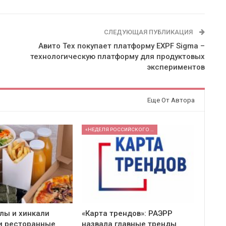
СЛЕДУЮЩАЯ ПУБЛИКАЦИЯ
Авито Тех покупает платформу EXPF Sigma –
технологическую платформу для продуктовых
экспериментов
Еще От Автора
«НЕДЕЛЯ РОССИЙСКОГО РИТЕЙЛА» 2026
ллы и хинкали
«Карта трендов»: РАЭРР
и ресторанные
назвала главные тренды