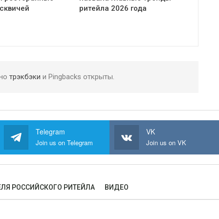
сквичей
ритейла 2026 года
 но
трэкбэки
и Pingbacks открыты.
Telegram
VK
Join us on Telegram
Join us on VK
ЛЯ РОССИЙСКОГО РИТЕЙЛА
ВИДЕО