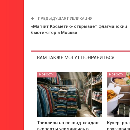
ПРЕДЫДУЩАЯ ПУБЛИКАЦИЯ
«Магнит Косметик» открывает флагманский
бьюти-стор в Москве
ВАМ ТАКЖЕ МОГУТ ПОНРАВИТЬСЯ
НОВОСТИ
НОВОСТИ
Триллион на секонд-хендах:
Купер: ро
эксперты усомнились в
возглавил