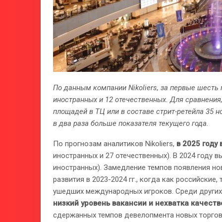
По данным компании Nikoliers, за первые шесть 
иностранных и 12 отечественных. Для сравнения, 
площадей в ТЦ или в составе стрит-ретейла 35 н
в два раза больше показателя текущего года.
По прогнозам аналитиков Nikoliers,
в 2025 году
иностранных и 27 отечественных). В 2024 году в
иностранных). Замедление темпов появления но
развития в 2023-2024 гг., когда как российски
ушедших международных игроков. Среди других
низкий уровень вакансии и нехватка качест
сдержанных темпов девелопмента новых торгов