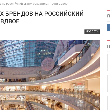
в на российский рынок сократился почти вдвое
Х БРЕНДОВ НА РОССИЙСКИЙ
П
 ВДВОЕ
НОВОСТИ
Н