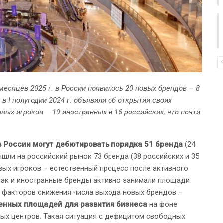
месяцев 2025 г. в России появилось 20 новых брендов – 8
в I полугодии 2024 г. объявили об открытии своих
овых игроков – 19 иностранных и 16 российских, что почти
 в России могут дебютировать порядка 51 бренда
(24
ышли на российский рынок 73 бренда (38 российских и 35
вых игроков – естественный процесс после активного
е, так и иностранные бренды активно занимали площади
 факторов снижения числа выхода новых брендов –
венных площадей для развития бизнеса
на фоне
ых центров. Такая ситуация с дефицитом свободных