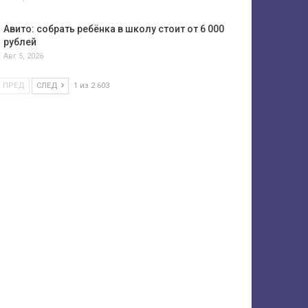
Авито: собрать ребёнка в школу стоит от 6 000
рублей
Авг 5, 2026
ПРЕД
СЛЕД
1 из 2 603