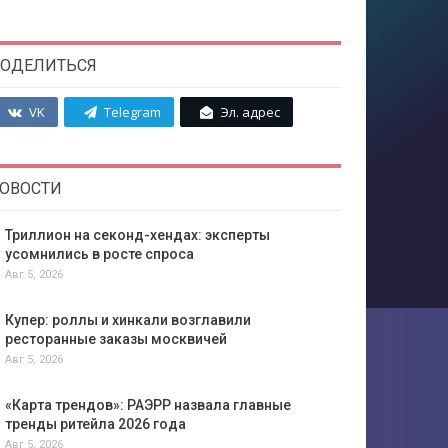
ОДЕЛИТЬСЯ
VK
Telegram
Эл. адрес
ОВОСТИ
Триллион на секонд-хендах: эксперты
усомнились в росте спроса
Авг 5, 2026
Купер: роллы и хинкали возглавили
ресторанные заказы москвичей
Авг 5, 2026
«Карта трендов»: РАЭРР назвала главные
тренды ритейла 2026 года
Авг 5, 2026