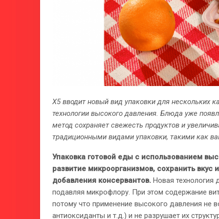
X5 вводит новый вид упаковки для нескольких к
технологии высокого давления. Блюда уже появл
метод сохраняет свежесть продуктов и увеличива
традиционными видами упаковки, такими как ва
Упаковка готовой еды с использованием выс
развитие микроорганизмов, сохранить вкус 
добавления консервантов.
Новая технология д
подавляя микрофлору. При этом содержание вит
потому что применение высокого давления не в
антиоксиданты и т.д.) и не разрушает их структур