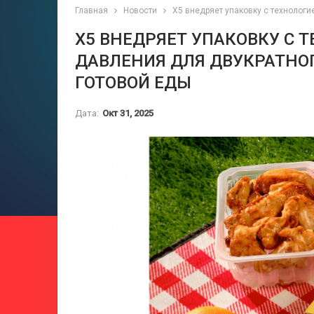
Главная
Новости
X5 внедряет упаковку с технологи
X5 ВНЕДРЯЕТ УПАКОВКУ С 
ДАВЛЕНИЯ ДЛЯ ДВУКРАТНО
ГОТОВОЙ ЕДЫ
Дата:
Окт 31, 2025