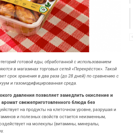
атегорий готовой еды, обработанной с использованием
яются в магазинах торговых сетей «Перекрёсток». Такой
ет срок хранения в два раза (до 28 дней) по сравнению с
куум и газомодифицированная среда.
окого давления позволяет замедлить окисление и
и аромат свежеприготовленного блюда без
ействует на продукты на клеточном уровне, разрушая и
аминов и полезных свойств остается неизменным,
оздействует на молекулы (витамины, минералы,
у.