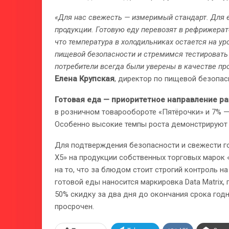
«Для нас свежесть — измеримый стандарт. Для 
продукции. Готовую еду перевозят в рефрижерат
что температура в холодильниках остается на у
пищевой безопасности и стремимся тестировать 
потребители всегда были уверены в качестве пр
Елена Крупская
, директор по пищевой безопас
Готовая еда — приоритетное направление ра
в розничном товарообороте «Пятёрочки» и 7% —
Особенно высокие темпы роста демонстрируют 
Для подтверждения безопасности и свежести го
X5» на продукции собственных торговых марок «
на то, что за блюдом стоит строгий контроль на
готовой еды наносится маркировка Data Matrix
50% скидку за два дня до окончания срока годн
просрочен.