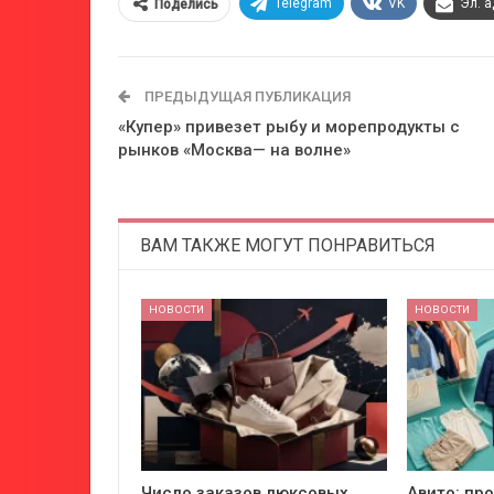
Telegram
VK
Эл. 
Поделись
ПРЕДЫДУЩАЯ ПУБЛИКАЦИЯ
«Купер» привезет рыбу и морепродукты с
рынков «Москва— на волне»
ВАМ ТАКЖЕ МОГУТ ПОНРАВИТЬСЯ
НОВОСТИ
НОВОСТИ
Число заказов люксовых
Авито: пр