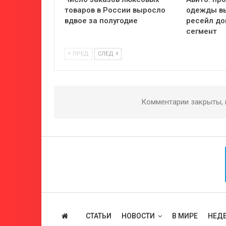
товаров в России выросло
одежды вы
вдвое за полугодие
ресейл до
сегмент
ПРЕД
СЛЕД
Комментарии закрыты,
СТАТЬИ
НОВОСТИ
В МИРЕ
НЕДЕ