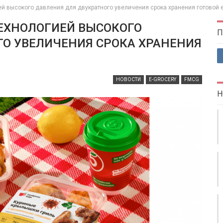
ей высокого давления для двукратного увеличения срока хранения готовой
ТЕХНОЛОГИЕЙ ВЫСОКОГО
П
ГО УВЕЛИЧЕНИЯ СРОКА ХРАНЕНИЯ
НОВОСТИ
E-GROCERY
FMCG
Н