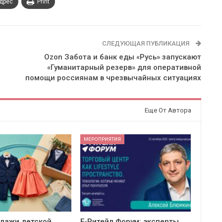
адрес
Print
СЛЕДУЮЩАЯ ПУБЛИКАЦИЯ
Ozon Забота и банк еды «Русь» запускают
«Гуманитарный резерв» для оперативной
помощи россиянам в чрезвычайных ситуациях
Еще От Автора
МЕРОПРИЯТИЯ
одажи детской
Е-Ритейл Форум: эксперты