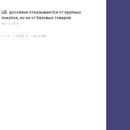
ЦБ: россияне отказываются от крупных
покупок, но не от базовых товаров
Авг 6, 2026
ПРЕД
СЛЕД
1 из 2 605