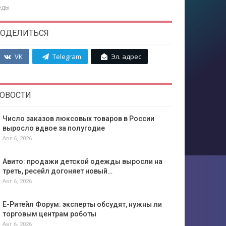
 еды
ОДЕЛИТЬСЯ
VK
Telegram
Эл. адрес
ОВОСТИ
Число заказов люксовых товаров в России
выросло вдвое за полугодие
Авг 6, 2026
Авито: продажи детской одежды выросли на
треть, ресейл догоняет новый…
Авг 6, 2026
Е-Ритейл Форум: эксперты обсудят, нужны ли
торговым центрам роботы
Авг 6, 2026