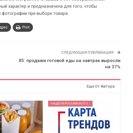
ый характер и предназначена для того, чтобы
 фотографии при выборе товара.
адрес
Print
СЛЕДУЮЩАЯ ПУБЛИКАЦИЯ
X5: продажи готовой еды на завтрак выросли
на 37%
Еще От Автора
«НЕДЕЛЯ РОССИЙСКОГО РИТЕЙЛА» 2026