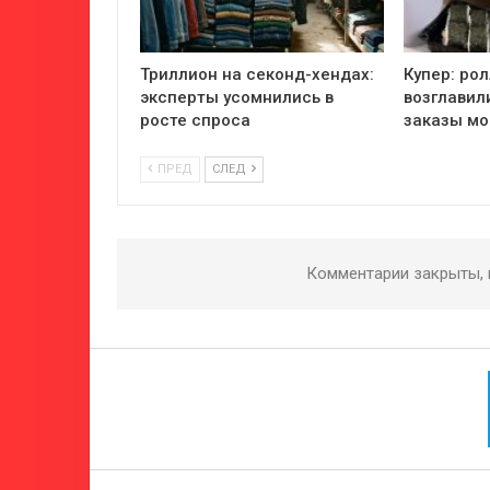
Триллион на секонд-хендах:
Купер: ро
эксперты усомнились в
возглавил
росте спроса
заказы мо
ПРЕД
СЛЕД
Комментарии закрыты,