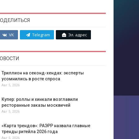
ОДЕЛИТЬСЯ
VK
Telegram
Эл. адрес
ОВОСТИ
Триллион на секонд-хендах: эксперты
усомнились в росте спроса
Авг 5, 2026
Купер: роллы и хинкали возглавили
ресторанные заказы москвичей
Авг 5, 2026
«Карта трендов»: РАЭРР назвала главные
тренды ритейла 2026 года
Авг 5, 2026