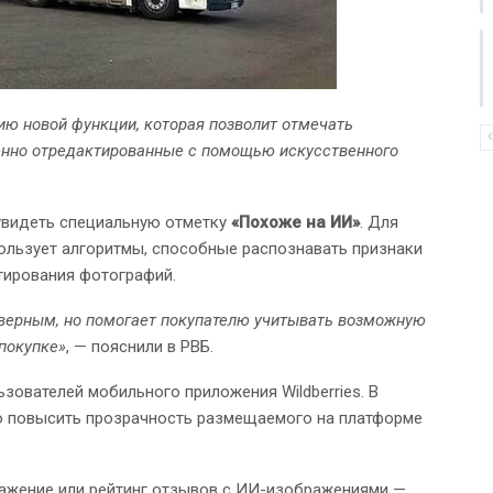
нию новой функции, которая позволит отмечать
енно отредактированные с помощью искусственного
увидеть специальную отметку
«Похоже на ИИ»
. Для
ользует алгоритмы, способные распознавать признаки
тирования фотографий.
товерным, но помогает покупателю учитывать возможную
покупке»
, — пояснили в РВБ.
зователей мобильного приложения Wildberries. В
о повысить прозрачность размещаемого на платформе
ражение или рейтинг отзывов с ИИ-изображениями —