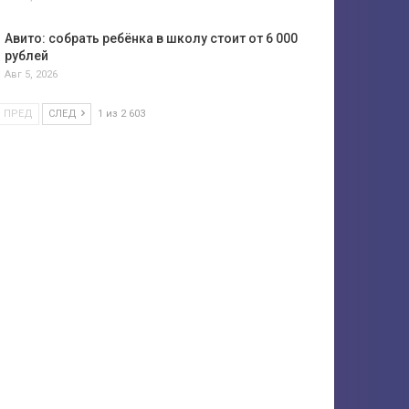
Авито: собрать ребёнка в школу стоит от 6 000
рублей
Авг 5, 2026
ПРЕД
СЛЕД
1 из 2 603