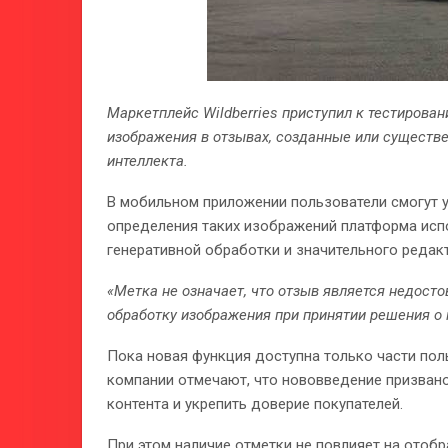
Маркетплейс Wildberries приступил к тестирова
изображения в отзывах, созданные или существ
интеллекта.
В мобильном приложении пользователи смогут 
определения таких изображений платформа исп
генеративной обработки и значительного редак
«Метка не означает, что отзыв является недос
обработку изображения при принятии решения о 
Пока новая функция доступна только части поль
компании отмечают, что нововведение призван
контента и укрепить доверие покупателей.
При этом наличие отметки не повлияет на отоб