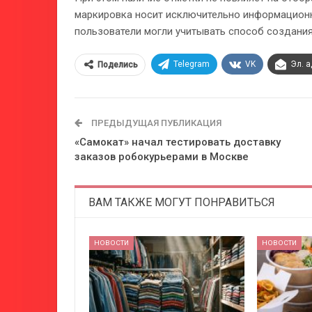
маркировка носит исключительно информационн
пользователи могли учитывать способ создания
Telegram
VK
Эл. 
Поделись
ПРЕДЫДУЩАЯ ПУБЛИКАЦИЯ
«Самокат» начал тестировать доставку
заказов робокурьерами в Москве
ВАМ ТАКЖЕ МОГУТ ПОНРАВИТЬСЯ
НОВОСТИ
НОВОСТИ