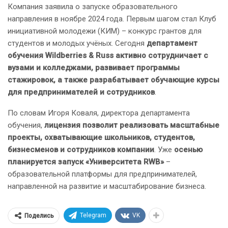
Компания заявила о запуске образовательного
направления в ноябре 2024 года. Первым шагом стал Клуб
инициативной молодежи (КИМ) – конкурс грантов для
студентов и молодых учёных. Сегодня
департамент
обучения Wildberries & Russ активно сотрудничает с
вузами и колледжами, развивает программы
стажировок, а также разрабатывает обучающие курсы
для предпринимателей и сотрудников
.
По словам Игоря Коваля, директора департамента
обучения,
лицензия позволит реализовать масштабные
проекты, охватывающие школьников, студентов,
бизнесменов и сотрудников компании
. Уже
осенью
планируется запуск «Университета RWB»
–
образовательной платформы для предпринимателей,
направленной на развитие и масштабирование бизнеса.
Telegram
VK
Поделись