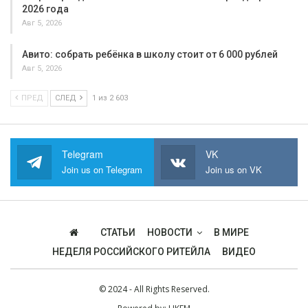
2026 года
Авг 5, 2026
Авито: собрать ребёнка в школу стоит от 6 000 рублей
Авг 5, 2026
ПРЕД
СЛЕД
1 из 2 603
Telegram
VK
Join us on Telegram
Join us on VK
СТАТЬИ
НОВОСТИ
В МИРЕ
НЕДЕЛЯ РОССИЙСКОГО РИТЕЙЛА
ВИДЕО
© 2024 - All Rights Reserved.