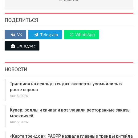
ПОДЕЛИТЬСЯ
VK
Telegram
WhatsApp
Эл. адрес
НОВОСТИ
Триллион на секонд-хендах: эксперты усомнились в
росте спроса
Авг 5, 2026
Купер: роллы и хинкали возглавили ресторанные заказы
москвичей
Авг 5, 2026
«Карта трендов»: РАЭРР назвала главные тренды ритейла