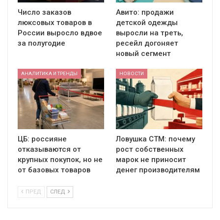
Число заказов
Авито: продажи
люксовых товаров в
детской одежды
России выросло вдвое
выросли на треть,
за полугодие
ресейл догоняет
новый сегмент
АНАЛИТИКА И ТРЕНДЫ
НОВОСТИ
ЦБ: россияне
Ловушка СТМ: почему
отказываются от
рост собственных
крупных покупок, но не
марок не приносит
от базовых товаров
денег производителям
ПРЕД
СЛЕД