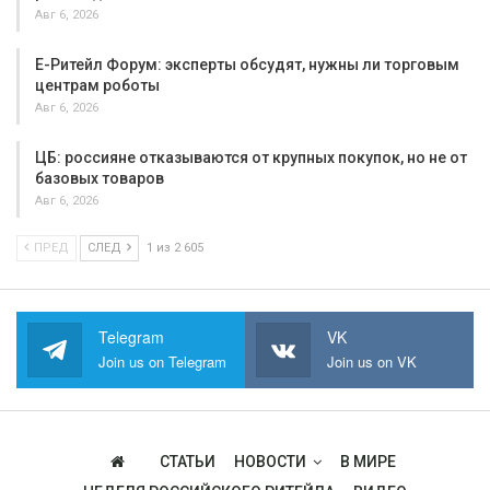
Авг 6, 2026
Е-Ритейл Форум: эксперты обсудят, нужны ли торговым
центрам роботы
Авг 6, 2026
ЦБ: россияне отказываются от крупных покупок, но не от
базовых товаров
Авг 6, 2026
ПРЕД
СЛЕД
1 из 2 605
Telegram
VK
Join us on Telegram
Join us on VK
СТАТЬИ
НОВОСТИ
В МИРЕ