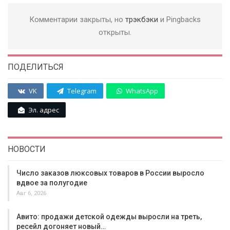
Комментарии закрыты, но
трэкбэки
и Pingbacks
открыты.
ПОДЕЛИТЬСЯ
VK
Telegram
WhatsApp
Эл. адрес
НОВОСТИ
Число заказов люксовых товаров в России выросло
вдвое за полугодие
Авг 6, 2026
Авито: продажи детской одежды выросли на треть,
ресейл догоняет новый…