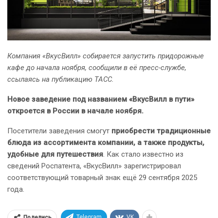
Компания «ВкусВилл» собирается запустить придорожные
кафе до начала ноября, сообщили в её пресс-службе,
ссылаясь на публикацию ТАСС.
Новое заведение под названием «ВкусВилл в пути»
откроется в России в начале ноября.
Посетители заведения смогут
приобрести традиционные
блюда из ассортимента компании, а также продукты,
удобные для путешествия
. Как стало известно из
сведений Роспатента, «ВкусВилл» зарегистрировал
соответствующий товарный знак ещё 29 сентября 2025
года.
Telegram
VK
Поделись