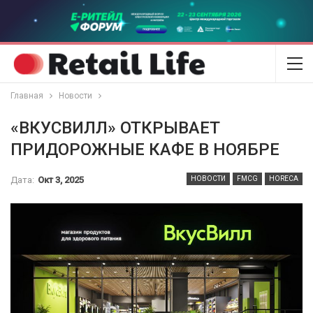
Главная
Новости
«ВКУСВИЛЛ» ОТКРЫВАЕТ
ПРИДОРОЖНЫЕ КАФЕ В НОЯБРЕ
Дата:
Окт 3, 2025
НОВОСТИ
FMCG
HORECA