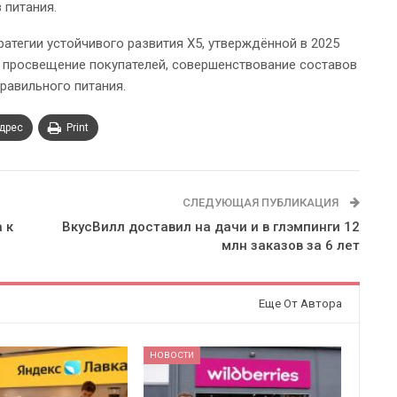
 питания.
атегии устойчивого развития Х5, утверждённой в 2025
 просвещение покупателей, совершенствование составов
правильного питания.
адрес
Print
СЛЕДУЮЩАЯ ПУБЛИКАЦИЯ
 к
ВкусВилл доставил на дачи и в глэмпинги 12
млн заказов за 6 лет
Еще От Автора
НОВОСТИ