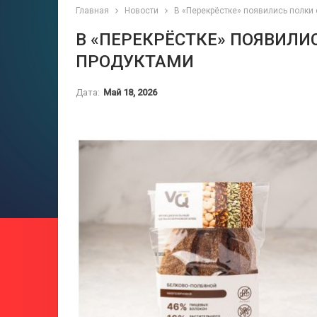
Главная
Новости
В «Перекрёстке» появились полки
В «ПЕРЕКРЁСТКЕ» ПОЯВИЛ
ПРОДУКТАМИ
Дата:
Май 18, 2026