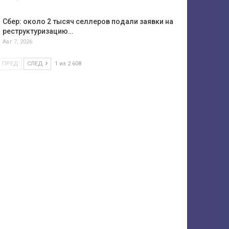
Сбер: около 2 тысяч селлеров подали заявки на
реструктуризацию…
Авг 7, 2026
ПРЕД
СЛЕД
1 из 2 608