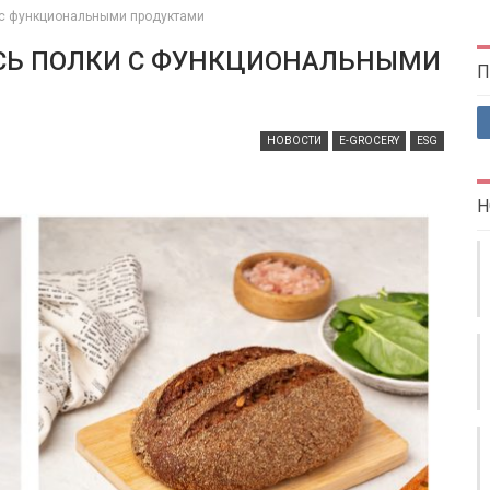
 с функциональными продуктами
ИСЬ ПОЛКИ С ФУНКЦИОНАЛЬНЫМИ
П
НОВОСТИ
E-GROCERY
ESG
Н