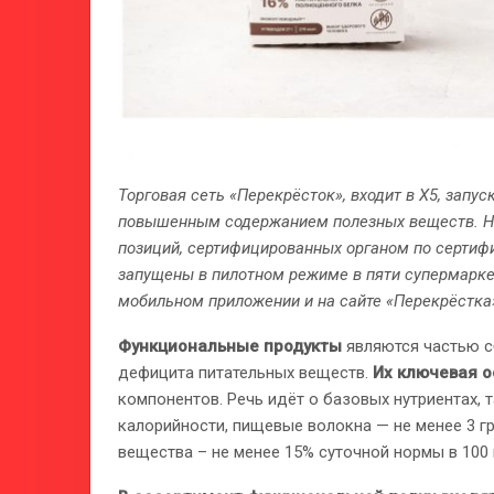
Торговая сеть «Перекрёсток», входит в X5, зап
повышенным содержанием полезных веществ. Н
позиций, сертифицированных органом по сертиф
запущены в пилотном режиме в пяти супермаркет
мобильном приложении и на сайте «Перекрёстка
Функциональные продукты
являются частью с
дефицита питательных веществ.
Их ключевая 
компонентов. Речь идёт о базовых нутриентах, т
калорийности, пищевые волокна — не менее 3 гр
вещества – не менее 15% суточной нормы в 100 г