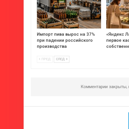
Импорт пива вырос на 37%
«Яндекс Л
при падении российского
первое ка
производства
собствен
ПРЕД
СЛЕД
Комментарии закрыты,