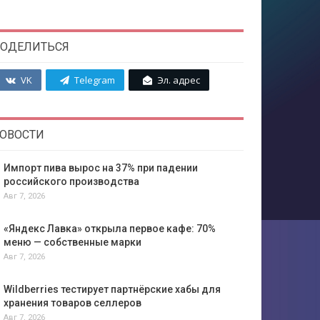
ОДЕЛИТЬСЯ
VK
Telegram
Эл. адрес
ОВОСТИ
Импорт пива вырос на 37% при падении
российского производства
Авг 7, 2026
«Яндекс Лавка» открыла первое кафе: 70%
меню — собственные марки
Авг 7, 2026
Wildberries тестирует партнёрские хабы для
хранения товаров селлеров
Авг 7, 2026