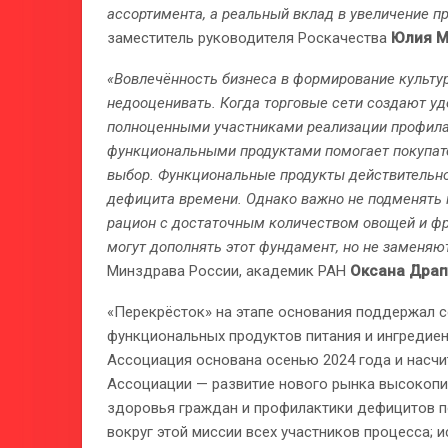
ассортимента, а реальный вклад в увеличение п
заместитель руководителя Роскачества
Юлия М
«Вовлечённость бизнеса в формирование культур
недооценивать. Когда торговые сети создают уд
полноценными участниками реализации профила
функциональными продуктами помогает покупат
выбор. Функциональные продукты действительно 
дефицита времени. Однако важно не подменять п
рацион с достаточным количеством овощей и фру
могут дополнять этот фундамент, но не заменяют
Минздрава России, академик РАН
Оксана Драп
«Перекрёсток» на этапе основания поддержал 
функциональных продуктов питания и ингредиен
Ассоциация основана осенью 2024 года и насчи
Ассоциации — развитие нового рынка высокопит
здоровья граждан и профилактики дефицитов п
вокруг этой миссии всех участников процесса; 