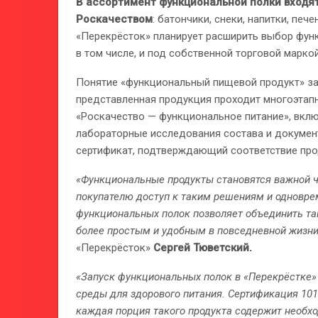
В ассортимент функциональной полки входя
Роскачеством
: батончики, снеки, напитки, пе
«Перекрёсток» планирует расширить выбор функ
в том числе, и под собственной торговой маркой
Понятие «функциональный пищевой продукт» зак
представленная продукция проходит многоэтап
«Роскачество — функциональное питание», вкл
лабораторные исследования состава и докумен
сертификат, подтверждающий соответствие про
«Функциональные продукты становятся важной ч
покупателю доступ к таким решениям и одновре
функциональных полок позволяет объединить та
более простым и удобным в повседневной жизни
«Перекрёсток»
Сергей Тюветский.
«Запуск функциональных полок в «Перекрёстке»
среды для здорового питания. Сертификация 101 
каждая порция такого продукта содержит необх