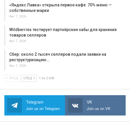
«Яндекс Лавка» открыла первое кафе: 70% меню —
собственные марки
Авг 7, 2026
Wildberries тестирует партнёрские хабы для хранения
товаров селлеров
Авг 7, 2026
Сбер: около 2 тысяч селлеров подали заявки на
реструктуризацию…
Авг 7, 2026
ПРЕД
СЛЕД
1 из 2 608
Telegram
VK
Join us on Telegram
Join us on VK