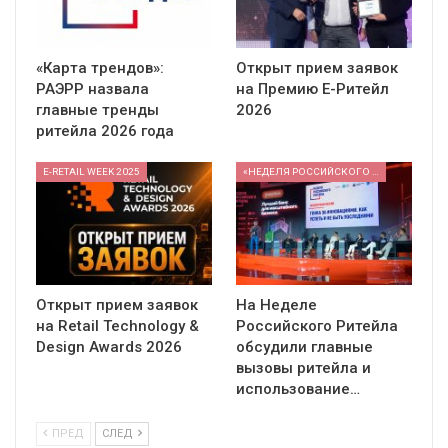
«Карта трендов»:
Открыт прием заявок
РАЭРР назвала
на Премию Е-Ритейл
главные тренды
2026
ритейла 2026 года
E-RETAIL WEEK 2025
«НЕДЕЛЯ РОССИЙСКОГО РИТЕЙЛА» 2026
Открыт прием заявок
На Неделе
на Retail Technology &
Российского Ритейла
Design Awards 2026
обсудили главные
вызовы ритейла и
использование…
ПРЕД
СЛЕД