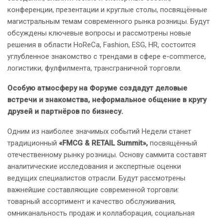
конференции, презентации и круглые столы, посвящённые
магистральным темам современного рынка розницы. Будут
обсуждены ключевые вопросы и рассмотрены новые
решения в области HoReCa, Fashion, ESG, HR, состоится
углубленное знакомство с трендами в сфере е-commerce,
логистики, фулфилмента, трансграничной торговли.
Особую атмосферу на Форуме создадут деловые
встречи и знакомства, неформальное общение в кругу
друзей и партнёров по бизнесу.
Одним из наиболее значимых событий Недели станет
традиционный
«FMCG & RETAIL Summit»,
посвящённый
отечественному рынку розницы. Основу саммита составят
аналитические исследования и экспертные оценки
ведущих специалистов отрасли. Будут рассмотрены
важнейшие составляющие современной торговли:
товарный ассортимент и качество обслуживания,
омниканальность продаж и коллаборация, социальная