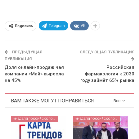
Telegram
VK
Поделись
ПРЕДЫДУЩАЯ
СЛЕДУЮЩАЯ ПУБЛИКАЦИЯ
ПУБЛИКАЦИЯ
Доля онлайн-продаж чая
Российская
компании «Май» выросла
фармакология к 2030
на 45%
году займёт 65% рынка
ВАМ ТАКЖЕ МОГУТ ПОНРАВИТЬСЯ
Все
«НЕДЕЛЯ РОССИЙСКОГО РИТЕЙЛА» 2026
«НЕДЕЛЯ РОССИЙСКОГО РИТЕЙЛА» 2026