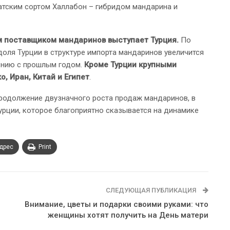
тским сортом Халлабон – гибридом мандарина и
м поставщиком мандаринов выступает Турция.
По
доля Турции в структуре импорта мандаринов увеличится
нению с прошлым годом.
Кроме Турции крупными
 Иран, Китай и Египет
.
продолжение двузначного роста продаж мандаринов, в
Турции, которое благоприятно сказывается на динамике
адрес
Print
СЛЕДУЮЩАЯ ПУБЛИКАЦИЯ
Внимание, цветы и подарки своими руками: что
женщины хотят получить на День матери