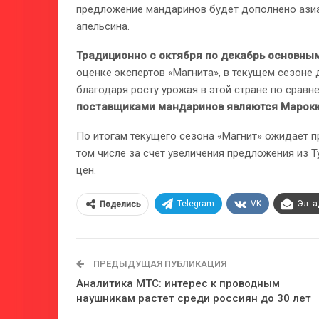
предложение мандаринов будет дополнено азиа
апельсина.
Традиционно с октября по декабрь основны
оценке экспертов «Магнита», в текущем сезоне 
благодаря росту урожая в этой стране по срав
поставщиками мандаринов являются Марокко,
По итогам текущего сезона «Магнит» ожидает 
том числе за счет увеличения предложения из 
цен.
Telegram
VK
Эл. 
Поделись
ПРЕДЫДУЩАЯ ПУБЛИКАЦИЯ
Аналитика МТС: интерес к проводным
наушникам растет среди россиян до 30 лет