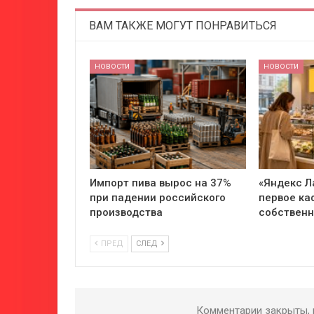
ВАМ ТАКЖЕ МОГУТ ПОНРАВИТЬСЯ
НОВОСТИ
НОВОСТИ
Импорт пива вырос на 37%
«Яндекс Л
при падении российского
первое ка
производства
собствен
ПРЕД
СЛЕД
Комментарии закрыты,