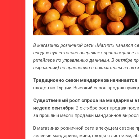
В магазинах розничной сети «Магнит» начался с
продаж существенно опережает прошлогоднее зна
ритейлера по управлению данными. В октябре п
выражении) по сравнению с показателем за октя
Традиционно сезон мандаринов начинается 
плодов из Турции. Высокий сезон продаж прихо
Существенный рост спроса на мандарины в 
неделе сентября
. В октябре рост продаж пос
за прошлый месяц продажи мандаринов выросли 
В магазинах розничной сети в текущем сезоне 
зеленые мандарины, мини, плоды с листьями, а