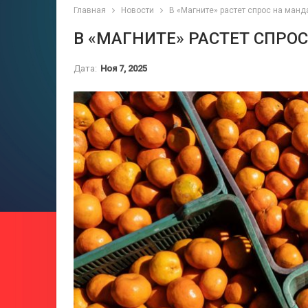
Главная
Новости
В «Магните» растет спрос на ман
В «МАГНИТЕ» РАСТЕТ СПР
Дата:
Ноя 7, 2025