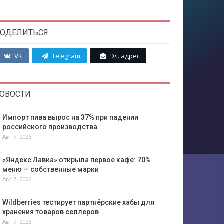
ОДЕЛИТЬСЯ
VK
Telegram
Эл. адрес
ОВОСТИ
Импорт пива вырос на 37% при падении
российского производства
Авг 7, 2026
«Яндекс Лавка» открыла первое кафе: 70%
меню — собственные марки
Авг 7, 2026
Wildberries тестирует партнёрские хабы для
хранения товаров селлеров
Авг 7, 2026