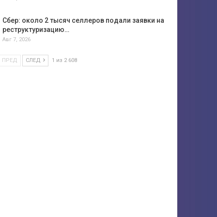
Сбер: около 2 тысяч селлеров подали заявки на
реструктуризацию…
Авг 7, 2026
ПРЕД
СЛЕД
1 из 2 608