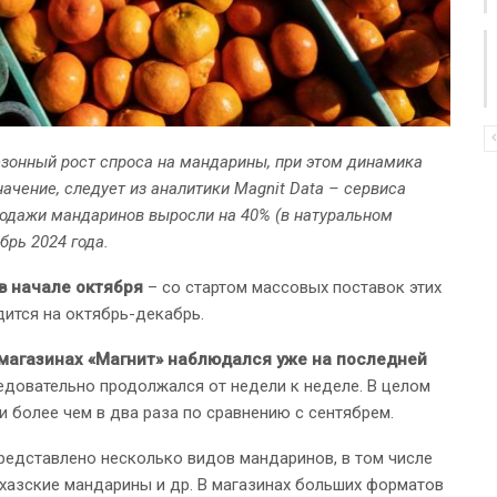
езонный рост спроса на мандарины, при этом динамика
чение, следует из аналитики Magnit Data – сервиса
родажи мандаринов выросли на 40% (в натуральном
брь 2024 года.
в начале октября
– со стартом массовых поставок этих
дится на октябрь-декабрь.
магазинах «Магнит» наблюдался уже на последней
ледовательно продолжался от недели к неделе. В целом
более чем в два раза по сравнению с сентябрем.
представлено несколько видов мандаринов, в том числе
бхазские мандарины и др. В магазинах больших форматов