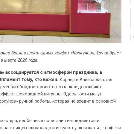
корнер бренда шоколадных конфет «Коркунов». Точка будет
а марта 2026 года.
» ассоциируется с атмосферой праздника, а
плимент тому, кто важен.
Корнер в Авиапарке стал
ирменных бордово-золотых оттенках дополняют
ффект шоколадной витрины. Здесь гости могут
ркунов» ручной работы, которая не входит в основной
а мастера, необычные сочетания ингредиентов и
ю настоящего шоколада и искусству шоколатье, конфеты