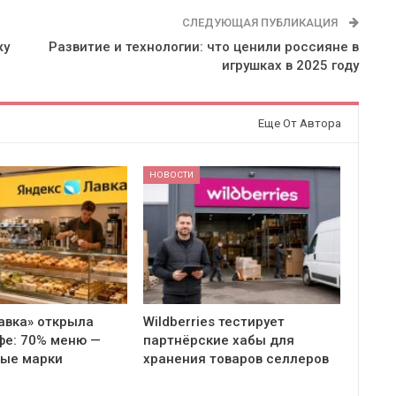
СЛЕДУЮЩАЯ ПУБЛИКАЦИЯ
жу
Развитие и технологии: что ценили россияне в
игрушках в 2025 году
Еще От Автора
НОВОСТИ
авка» открыла
Wildberries тестирует
фе: 70% меню —
партнёрские хабы для
ные марки
хранения товаров селлеров