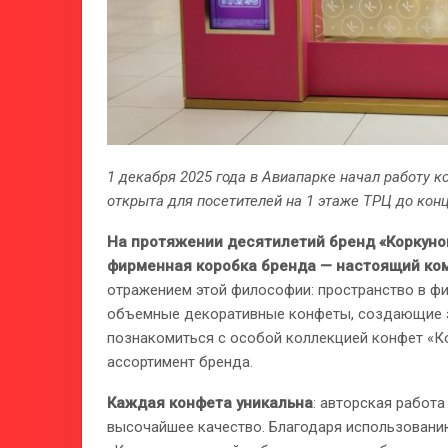
1 декабря 2025 года в Авиапарке начал работу 
открыта для посетителей на 1 этаже ТРЦ до конц
На протяжении десятилетий бренд «Коркунов
фирменная коробка бренда — настоящий ком
отражением этой философии: пространство в ф
объемные декоративные конфеты, создающие э
познакомиться с особой коллекцией конфет «Ко
ассортимент бренда.
Каждая конфета уникальна
: авторская работ
высочайшее качество. Благодаря использовани