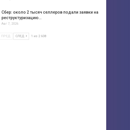
Сбер: около 2 тысяч селлеров подали заявки на
реструктуризацию…
Авг 7, 2026
ПРЕД
СЛЕД
1 из 2 608