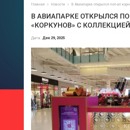
Главная
Новости
В Авиапарке открылся поп-ап корн
В АВИАПАРКЕ ОТКРЫЛСЯ ПО
«КОРКУНОВ» С КОЛЛЕКЦИЕ
Дата:
Дек 29, 2025