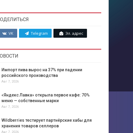
ОДЕЛИТЬСЯ
VK
Telegram
Эл. адрес
ОВОСТИ
Импорт пива вырос на 37% при падении
российского производства
Авг 7, 2026
«Яндекс Лавка» открыла первое кафе: 70%
меню — собственные марки
Авг 7, 2026
Wildberries тестирует партнёрские хабы для
хранения товаров селлеров
Авг 7, 2026