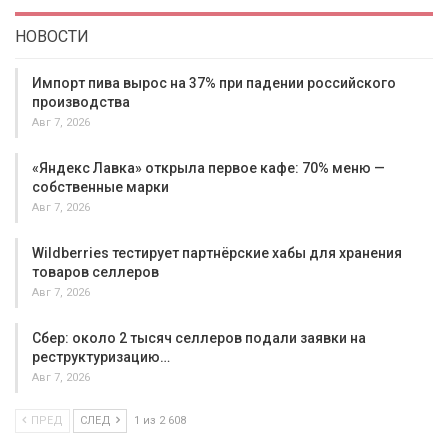
НОВОСТИ
Импорт пива вырос на 37% при падении российского
производства
Авг 7, 2026
«Яндекс Лавка» открыла первое кафе: 70% меню —
собственные марки
Авг 7, 2026
Wildberries тестирует партнёрские хабы для хранения
товаров селлеров
Авг 7, 2026
Сбер: около 2 тысяч селлеров подали заявки на
реструктуризацию…
Авг 7, 2026
ПРЕД
СЛЕД
1 из 2 608