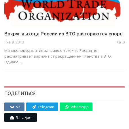
Вокруг выхода России из ВТО разгораются споры
Янв 9, 2018
0
Минэкономразвития заявило о том, что Россия не
рассматривает вариант с прекращением членства в ВТО.
Однако,…
ПОДЕЛИТЬСЯ
VK
Telegram
WhatsApp
Эл. адрес