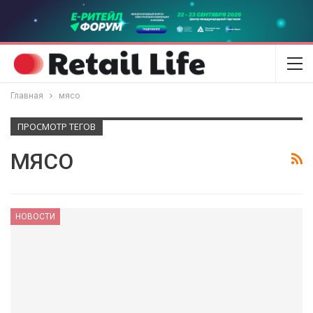
Главная
мясо
ПРОСМОТР ТЕГОВ
МЯСО
НОВОСТИ