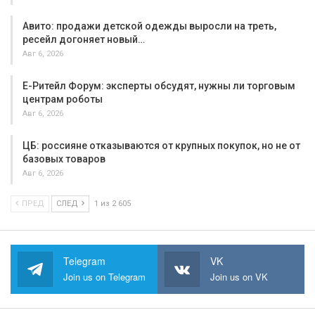
Авито: продажи детской одежды выросли на треть,
ресейл догоняет новый…
Авг 6, 2026
Е-Ритейл Форум: эксперты обсудят, нужны ли торговым
центрам роботы
Авг 6, 2026
ЦБ: россияне отказываются от крупных покупок, но не от
базовых товаров
Авг 6, 2026
ПРЕД
СЛЕД
1 из 2 605
Telegram
VK
Join us on Telegram
Join us on VK