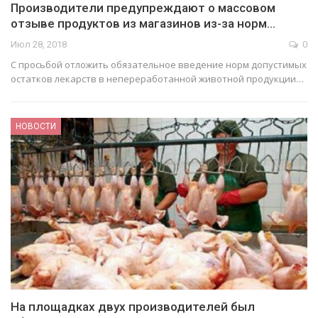
Производители предупреждают о массовом
отзыве продуктов из магазинов из-за норм…
Июл 28, 2018
0
С просьбой отложить обязательное введение норм допустимых
остатков лекарств в непереработанной животной продукции…
НОВОСТИ
На площадках двух производителей был