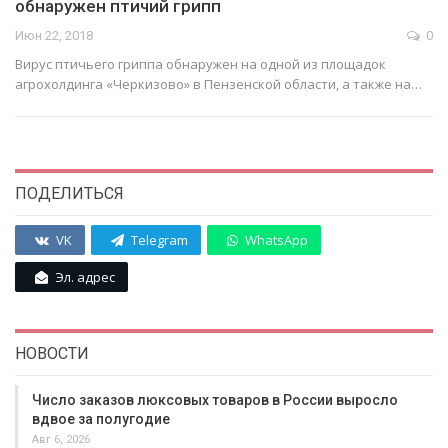
обнаружен птичий грипп
Июн 22, 2018
0
Вирус птичьего гриппа обнаружен на одной из площадок
агрохолдинга «Черкизово» в Пензенской области, а также на…
ПОДЕЛИТЬСЯ
VK
Telegram
WhatsApp
Эл. адрес
НОВОСТИ
Число заказов люксовых товаров в России выросло
вдвое за полугодие
Авг 6, 2026