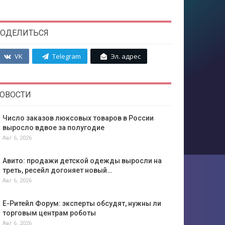
ОДЕЛИТЬСЯ
VK
Telegram
Эл. адрес
ОВОСТИ
Число заказов люксовых товаров в России
выросло вдвое за полугодие
Авг 6, 2026
Авито: продажи детской одежды выросли на
треть, ресейл догоняет новый…
Авг 6, 2026
Е-Ритейл Форум: эксперты обсудят, нужны ли
торговым центрам роботы
Авг 6, 2026