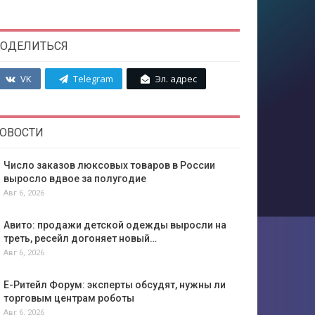
ОДЕЛИТЬСЯ
VK
Telegram
Эл. адрес
ОВОСТИ
Число заказов люксовых товаров в России
выросло вдвое за полугодие
Авг 6, 2026
Авито: продажи детской одежды выросли на
треть, ресейл догоняет новый…
Авг 6, 2026
Е-Ритейл Форум: эксперты обсудят, нужны ли
торговым центрам роботы
Авг 6, 2026