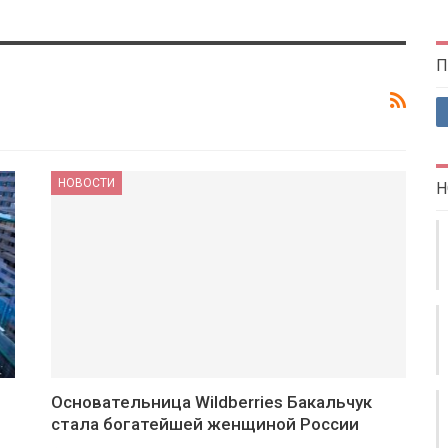
П
НОВОСТИ
Н
Основательница Wildberries Бакальчук
стала богатейшей женщиной России