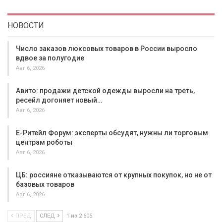
НОВОСТИ
Число заказов люксовых товаров в России выросло
вдвое за полугодие
Авг 6, 2026
Авито: продажи детской одежды выросли на треть,
ресейл догоняет новый…
Авг 6, 2026
Е-Ритейл Форум: эксперты обсудят, нужны ли торговым
центрам роботы
Авг 6, 2026
ЦБ: россияне отказываются от крупных покупок, но не от
базовых товаров
Авг 6, 2026
ПРЕД
СЛЕД
1 из 2 605