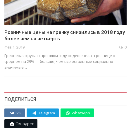
Розничные цены на гречку снизились в 2018 году
более чем на четверть
Фев 1, 2019
0
Гречневая крупа в прошлом году подешевела в рознице в
среднем на 29% — больше, чем все остальные социально
значимые…
ПОДЕЛИТЬСЯ
VK
Telegram
WhatsApp
Эл. адрес