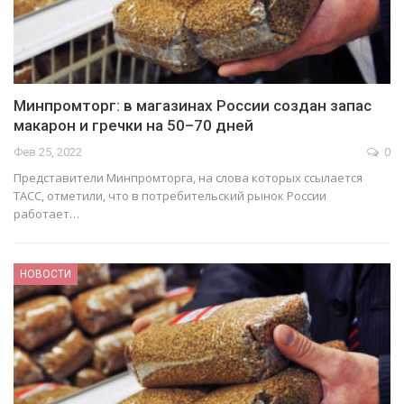
Минпромторг: в магазинах России создан запас
макарон и гречки на 50–70 дней
Фев 25, 2022
0
Представители Минпромторга, на слова которых ссылается
ТАСС, отметили, что в потребительский рынок России
работает…
НОВОСТИ