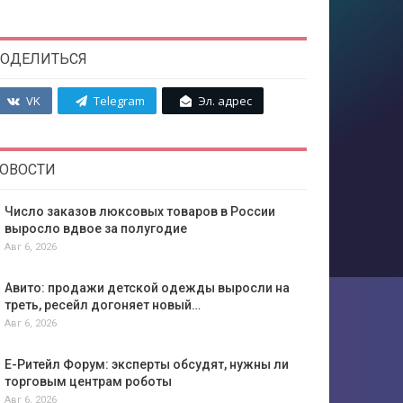
ОДЕЛИТЬСЯ
VK
Telegram
Эл. адрес
ОВОСТИ
Число заказов люксовых товаров в России
выросло вдвое за полугодие
Авг 6, 2026
Авито: продажи детской одежды выросли на
треть, ресейл догоняет новый…
Авг 6, 2026
Е-Ритейл Форум: эксперты обсудят, нужны ли
торговым центрам роботы
Авг 6, 2026