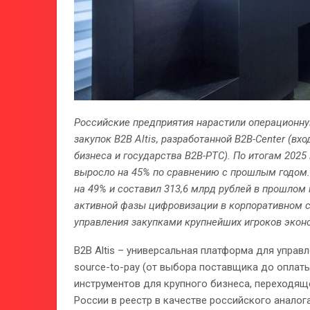
Российские предприятия нарастили операционну
закупок B2B Altis, разработанной B2B-Center (в
бизнеса и государства B2B-РТС). По итогам 202
выросло на 45% по сравнению с прошлым годом.
на 49% и составил 313,6 млрд рублей в прошлом
активной фазы цифровизации в корпоративном се
управления закупками крупнейших игроков экон
B2B Altis – универсальная платформа для упра
source-to-pay (от выбора поставщика до оплат
инструментов для крупного бизнеса, переходя
России в реестр в качестве российского аналога