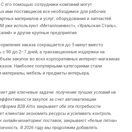
. С его помощью сотрудники компаний могут
ых ими поставщиков все необходимое для рабочих
артных материалов и услуг, оборудования и запчастей.
М уже используют «Металлоинвест», «Уральская Сталь»,
калий» и другие крупные предприятия.
ормления заказа сокращается до 5 минут вместо
 с 90 до 2–7 дней, а транзакционные издержки на
объем закупок во всех корпоративных интернет-магазинах
аказов. Наиболее популярными категориями стали
и материалы, мебель и предметы интерьера,
ает две ключевые задачи: получение лучших условий на
эффективности закупок за счет автоматизации
тформа B2B Altis закрывает обе эти потребности.
ает клиентам экономить ресурсы и усиливать контроль.
к онлайн-мониторинг поставок, закрывают «белые пятна»
рачность. В 2026 году мы продолжим добавлять