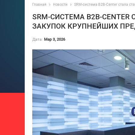
Главная
Новости
SRM-система B2B-Center стала ст
SRM-СИСТЕМА B2B-CENTER 
ЗАКУПОК КРУПНЕЙШИХ ПРЕ
Дата:
Мар 3, 2026