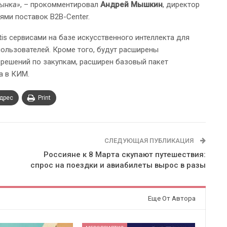
рынка»
, – прокомментировал
Андрей Мышкин
, директор
ями поставок B2B-Center.
ltis сервисами на базе искусственного интеллекта для
пользователей. Кроме того, будут расширены
решений по закупкам, расширен базовый пакет
а в КИМ.
адрес
Print
СЛЕДУЮЩАЯ ПУБЛИКАЦИЯ
Россияне к 8 Марта скупают путешествия:
спрос на поездки и авиабилеты вырос в разы
Еще От Автора