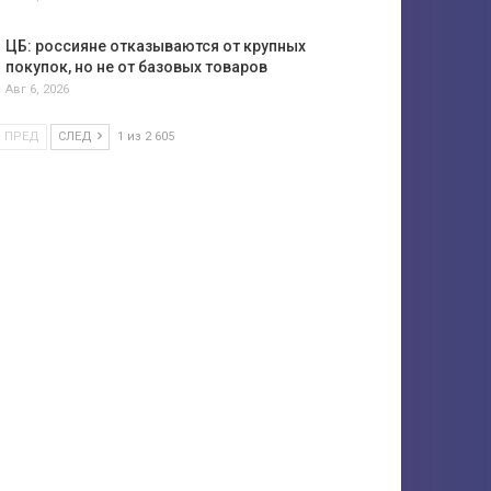
ЦБ: россияне отказываются от крупных
покупок, но не от базовых товаров
Авг 6, 2026
ПРЕД
СЛЕД
1 из 2 605