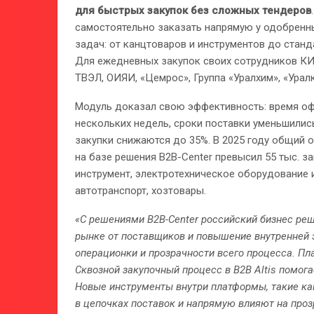
для быстрых закупок без сложных тендеров
самостоятельно заказать напрямую у одобренн
задач: от канцтоваров и инструментов до станд
Для ежедневных закупок своих сотрудников КИ
ТВЭЛ, ОИЯИ, «Цемрос», Группа «Уралхим», «Урал
Модуль доказал свою эффективность: время оф
нескольких недель, сроки поставки уменьшились
закупки снижаются до 35%. В 2025 году общий 
на базе решения B2B-Center превысил 55 тыс. з
инструмент, электротехническое оборудование 
автотранспорт, хозтовары.
«С решениями B2B-Center российский бизнес реш
рынке от поставщиков и повышение внутренней 
операционки и прозрачности всего процесса. Пла
Сквозной закупочный процесс в B2B Altis помог
Новые инструменты внутри платформы, такие ка
в цепочках поставок и напрямую влияют на проз