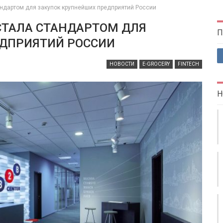
андартом для закупок крупнейших предприятий России
СТАЛА СТАНДАРТОМ ДЛЯ
П
ДПРИЯТИЙ РОССИИ
НОВОСТИ
E-GROCERY
FINTECH
Н