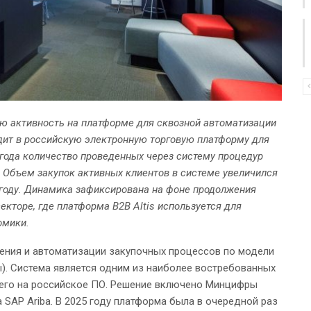
ю активность на платформе для сквозной автоматизации
ходит в российскую электронную торговую платформу для
5 года количество проведенных через систему процедур
 Объем закупок активных клиентов в системе увеличился
 году. Динамика зафиксирована на фоне продолжения
кторе, где платформа B2B Altis используется для
омики.
вления и автоматизации закупочных процессов по модели
ы). Система является одним из наиболее востребованных
щего на российское ПО. Решение включено Минцифры
 SAP Ariba. В 2025 году платформа была в очередной раз