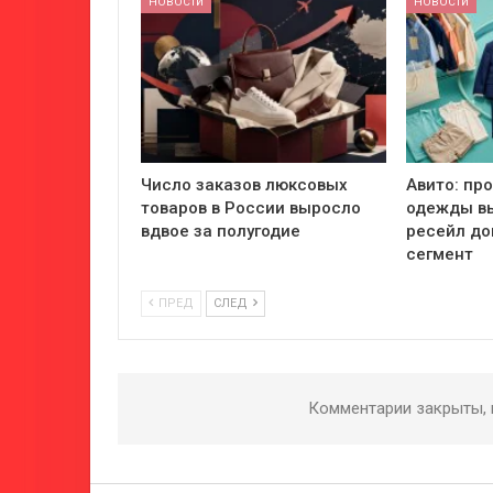
НОВОСТИ
НОВОСТИ
Число заказов люксовых
Авито: пр
товаров в России выросло
одежды вы
вдвое за полугодие
ресейл до
сегмент
ПРЕД
СЛЕД
Комментарии закрыты,