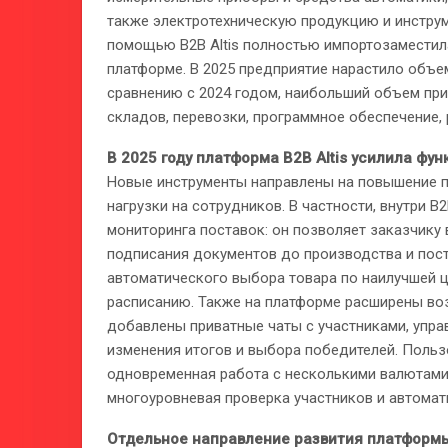
также электротехническую продукцию и инструме
помощью B2B Altis полностью импортозаместила
платформе. В 2025 предприятие нарастило объем
сравнению с 2024 годом, наибольший объем пр
складов, перевозки, программное обеспечение,
В 2025 году платформа B2B Altis усилила фу
Новые инструменты направлены на повышение п
нагрузки на сотрудников. В частности, внутри B
мониторинга поставок: он позволяет заказчику
подписания документов до производства и посту
автоматического выбора товара по наилучшей 
расписанию. Также на платформе расширены во
добавлены приватные чаты с участниками, упр
изменения итогов и выбора победителей. Польз
одновременная работа с несколькими валютами 
многоуровневая проверка участников и автомат
Отдельное направление развития платформы 