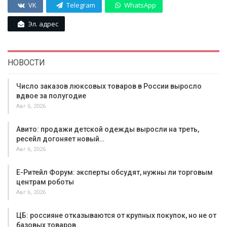
VK
Telegram
WhatsApp
Эл. адрес
НОВОСТИ
Число заказов люксовых товаров в России выросло
вдвое за полугодие
Авг 6, 2026
Авито: продажи детской одежды выросли на треть,
ресейл догоняет новый…
Авг 6, 2026
Е-Ритейл Форум: эксперты обсудят, нужны ли торговым
центрам роботы
Авг 6, 2026
ЦБ: россияне отказываются от крупных покупок, но не от
базовых товаров