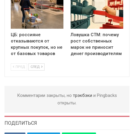
ЦБ: россияне
Ловушка СТМ: почему
отказываются от
рост собственных
крупных покупок, но не
марок не приносит
от базовых товаров
денег производителям
ПРЕД
СЛЕД
Комментарии закрыты, но
трэкбэки
и Pingbacks
открыты.
ПОДЕЛИТЬСЯ