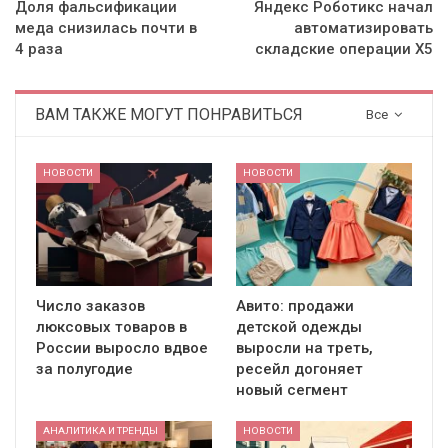
Доля фальсификации
Яндекс Роботикс начал
меда снизилась почти в
автоматизировать
4 раза
складские операции Х5
ВАМ ТАКЖЕ МОГУТ ПОНРАВИТЬСЯ
Все
НОВОСТИ
НОВОСТИ
Число заказов
Авито: продажи
люксовых товаров в
детской одежды
России выросло вдвое
выросли на треть,
за полугодие
ресейл догоняет
новый сегмент
АНАЛИТИКА И ТРЕНДЫ
НОВОСТИ