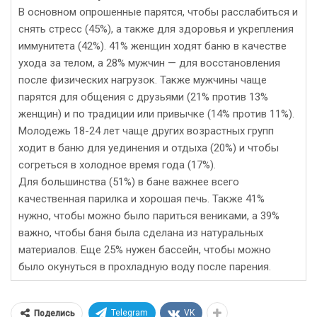
В основном опрошенные парятся, чтобы расслабиться и
снять стресс (45%), а также для здоровья и укрепления
иммунитета (42%). 41% женщин ходят баню в качестве
ухода за телом, а 28% мужчин — для восстановления
после физических нагрузок. Также мужчины чаще
парятся для общения с друзьями (21% против 13%
женщин) и по традиции или привычке (14% против 11%).
Молодежь 18-24 лет чаще других возрастных групп
ходит в баню для уединения и отдыха (20%) и чтобы
согреться в холодное время года (17%).
Для большинства (51%) в бане важнее всего
качественная парилка и хорошая печь. Также 41%
нужно, чтобы можно было париться вениками, а 39%
важно, чтобы баня была сделана из натуральных
материалов. Еще 25% нужен бассейн, чтобы можно
было окунуться в прохладную воду после парения.
Telegram
VK
Поделись