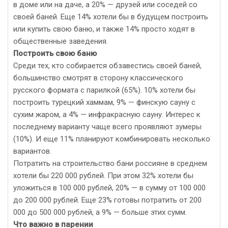
в доме или на даче, а 20% — друзей или соседей со
своей баней. Еще 14% хотели бы в будущем построить
или купить свою баню, и также 14% просто ходят в
общественные заведения.
Построить свою баню
Среди тех, кто собирается обзавестись своей баней,
большинство смотрят в сторону классического
русского формата с парилкой (65%). 10% хотели бы
построить турецкий хаммам, 9% — финскую сауну с
сухим жаром, а 4% — инфракрасную сауну. Интерес к
последнему варианту чаще всего проявляют зумеры
(10%). И еще 11% планируют комбинировать несколько
вариантов.
Потратить на строительство бани россияне в среднем
хотели бы 220 000 рублей. При этом 32% хотели бы
уложиться в 100 000 рублей, 20% — в сумму от 100 000
до 200 000 рублей. Еще 23% готовы потратить от 200
000 до 500 000 рублей, а 9% — больше этих сумм.
Что важно в парении