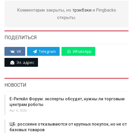
Комментарии закрыты, но
трэкбэки
и Pingbacks
открыты.
ПОДЕЛИТЬСЯ
VK
Telegram
WhatsApp
Эл. адрес
НОВОСТИ
Е-Ритейл Форум: эксперты обсудят, нужны ли торговым
центрам роботы
Авг 6, 2026
ЦБ: россияне отказываются от крупных покупок, но не от
базовых товаров