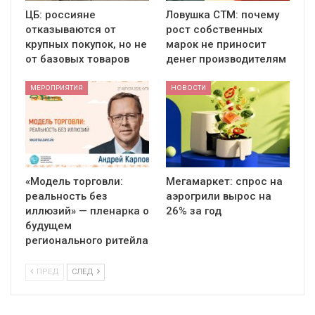
ЦБ: россияне
Ловушка СТМ: почему
отказываются от
рост собственных
крупных покупок, но не
марок не приносит
от базовых товаров
денег производителям
МЕРОПРИЯТИЯ
НОВОСТИ
«Модель торговли:
Мегамаркет: спрос на
реальность без
аэрогрили вырос на
иллюзий» — пленарка о
26% за год
будущем
регионального ритейла
ПРЕД
СЛЕД