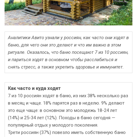
Аналитики Авито узнали у россиян, как часто они ходят в
баню, для чего они это делают и что им важно в этом
ритуале. Оказалось, что баню посещают 7 из 10 россиян,
и париться ходят в основном чтобы расслабиться и
снять стресс, а также укрепить здоровье и иммунитет.
Как часто и куда ходят
7 из 10 россиян ходят в баню, из них 38% несколько раз
в месяц и чаще. 18% парятся раз в неделю. 9% делают
это еще чаще: в основном это молодежь 18-24 лет
(14%) и 25-34 лет (12%). Походы в баню сегодня —
популярный отдых у молодого поколения.
Трети россиян (37%) повезло иметь собственную баню