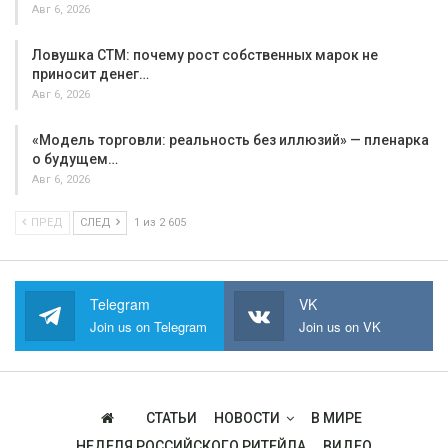
Авг 6, 2026
Ловушка СТМ: почему рост собственных марок не
приносит денег…
Авг 6, 2026
«Модель торговли: реальность без иллюзий» — пленарка
о будущем…
Авг 6, 2026
ПРЕД
СЛЕД
1 из 2 605
Telegram
VK
Join us on Telegram
Join us on VK
СТАТЬИ
НОВОСТИ
В МИРЕ
НЕДЕЛЯ РОССИЙСКОГО РИТЕЙЛА
ВИДЕО