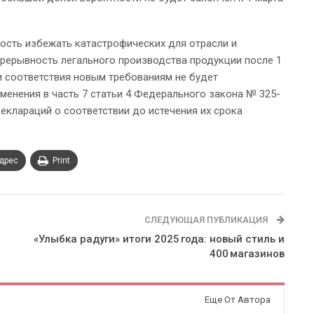
ость избежать катастрофических для отрасли и
рерывность легального производства продукции после 1
ки соответствия новым требованиям не будет
менения в часть 7 статьи 4 Федерального закона № 325-
еклараций о соответствии до истечения их срока
адрес
Print
СЛЕДУЮЩАЯ ПУБЛИКАЦИЯ
«Улыбка радуги» итоги 2025 года: новый стиль и
400 магазинов
Еще От Автора