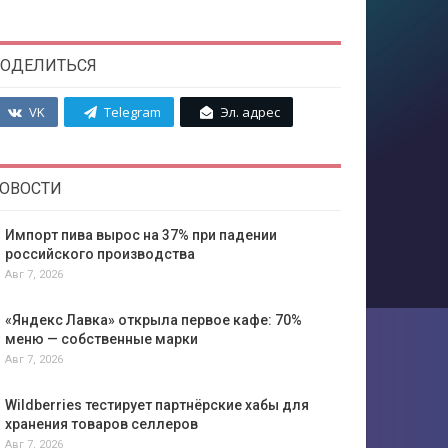
ОДЕЛИТЬСЯ
VK
Telegram
Эл. адрес
ОВОСТИ
Импорт пива вырос на 37% при падении
российского производства
Авг 7, 2026
«Яндекс Лавка» открыла первое кафе: 70%
меню — собственные марки
Авг 7, 2026
Wildberries тестирует партнёрские хабы для
хранения товаров селлеров
Авг 7, 2026