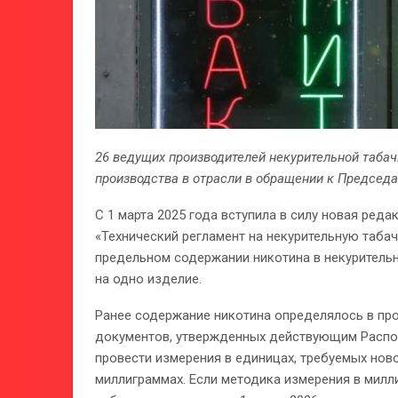
26 ведущих производителей некурительной табач
производства в отрасли в обращении к Председ
С 1 марта 2025 года вступила в силу новая ред
«Технический регламент на некурительную таба
предельном содержании никотина в некурительн
на одно изделие.
Ранее содержание никотина определялось в проц
документов, утвержденных действующим Распор
провести измерения в единицах, требуемых ново
миллиграммах. Если методика измерения в милл