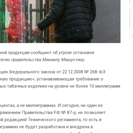
ной продукции сообщают об угрозе остановки
ателю правительства Михаилу Мишустину.
акция Федерального закона от 22.12.2008 № 268-ФЗ
чную продукцию», устанавливающая требование о
ых табачных изделиях на уровне не более 10 миллиграмм
ентах, а не миллиграммах. И сегодня, ни один из
яжением Правительства РФ № 87-р, не позволяет
й редакцией Технического регламента, то есть в
играммах не будет разработана и внедрена в