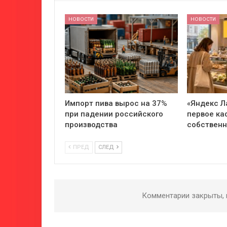
НОВОСТИ
НОВОСТИ
Импорт пива вырос на 37%
«Яндекс Л
при падении российского
первое ка
производства
собствен
ПРЕД
СЛЕД
Комментарии закрыты,