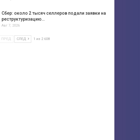
Сбер: около 2 тысяч селлеров подали заявки на
реструктуризацию…
Авг 7, 2026
ПРЕД
СЛЕД
1 из 2 608