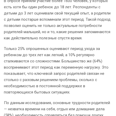
В опросе приняли участие более 1600 человек, у которых
есть хотя бы один ребенок до 18 лет. Респонденты с
детьми до 3 лет оценивали свой текущий опыт, а родители
с детьми постарше вспоминали этот период. Такой подход
позволил оценить не только актуальные потребности
родителей малышей, но и то, какие решения запоминаются
как действительно полезные спустя время.
Только 25% опрошенных оценивают период ухода за
ребенком до трех лет как легкий, а 10% регулярно
сталкиваются со сложностями. Большинство же (64%)
воспринимают этот период как переменную нагрузку. Это
показывает, что ключевой запрос родителей связан не
столько с разовым решением проблемы, сколько с
необходимостью в постоянной поддержке в
повторяющихся бытовых ситуациях.
По данным исследования, основные трудности родителей
— нехватка времени на себя, отдых или домашние дела
(58%), необходимость справляться без помощи других