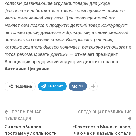
коляски, развивающие игрушки, товары для ухода
фактически работают как товары-помощники — снимают
часть ежедневной нагрузки. Для производителей это
меняет сам подход к продукту: детский товар конкурирует
не только ценой, дизайном и функциями, а своей реальной
полезностью в жизни семьи. Выигрывают решения,
которые родитель быстро понимает, регулярно использует и
готов рекомендовать другим»,
— отмечает президент
Ассоциации предприятий индустрии детских товаров
Антонина Цицулина
.
Telegram
VK
Поделись
ПРЕДЫДУЩАЯ
СЛЕДУЮЩАЯ ПУБЛИКАЦИЯ
ПУБЛИКАЦИЯ
Яндекс обновил
«Бахетле» в Минске: квас,
программу лояльности
чак-чак и казылык стали