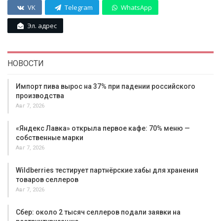
VK
Telegram
WhatsApp
Эл. адрес
НОВОСТИ
Импорт пива вырос на 37% при падении российского
производства
Авг 7, 2026
«Яндекс Лавка» открыла первое кафе: 70% меню —
собственные марки
Авг 7, 2026
Wildberries тестирует партнёрские хабы для хранения
товаров селлеров
Авг 7, 2026
Сбер: около 2 тысяч селлеров подали заявки на