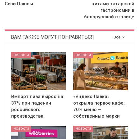
Свои Плюсы
хитами татарской
гастрономии в
белорусской столице
ВАМ ТАКЖЕ МОГУТ ПОНРАВИТЬСЯ
Все
НОВОСТИ
НОВОСТИ
Импорт пива вырос на
«Яндекс Лавка»
37% при падении
открыла первое кафе:
российского
70% меню —
производства
собственные марки
НОВОСТИ
НОВОСТИ