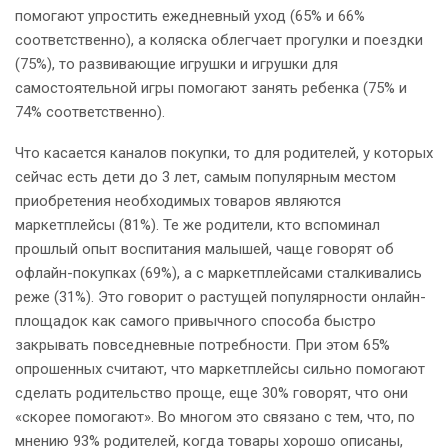
помогают упростить ежедневный уход (65% и 66%
соответственно), а коляска облегчает прогулки и поездки
(75%), то развивающие игрушки и игрушки для
самостоятельной игры помогают занять ребенка (75% и
74% соответственно).
Что касается каналов покупки, то для родителей, у которых
сейчас есть дети до 3 лет, самым популярным местом
приобретения необходимых товаров являются
маркетплейсы (81%). Те же родители, кто вспоминал
прошлый опыт воспитания малышей, чаще говорят об
офлайн-покупках (69%), а с маркетплейсами сталкивались
реже (31%). Это говорит о растущей популярности онлайн-
площадок как самого привычного способа быстро
закрывать повседневные потребности. При этом 65%
опрошенных считают, что маркетплейсы сильно помогают
сделать родительство проще, еще 30% говорят, что они
«скорее помогают». Во многом это связано с тем, что, по
мнению 93% родителей, когда товары хорошо описаны,