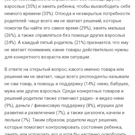
взрослых (35%) и занять ребенка, чтобы высвободить себе
немного времени (33%). Отсюда и незакрытые потребности
родителей: чаще всего им не хватает решений, которые
помогли бы найти это самое время (29%), занять малыша
(26%), а также справляться без помощи других взрослых
(24%). А каждый пятый родитель (21%) признается, что ему
не хватает понимания, какие товары действительно нужны
для конкретного возраста или ситуации.
В ответе на открытый вопрос, какого именно товара или
решения им не хватает, чаще всего респонденты называли
не сам товар, а помощь и поддержку (14%): няню, бабушек,
мужа или других взрослых. Среди конкретных товаров и
решений родители также отмечают радио- и видео-няни
(9%), деньги / финансовую поддержку (8%), игрушки для
развития и развлечения (7%), а также шезлонги, качели и
люльки (7%). Таким образом, родители ищут решения,
которые помогают контролировать состояние ребенка,
занять или успокоить его и хотя бы частично освободить