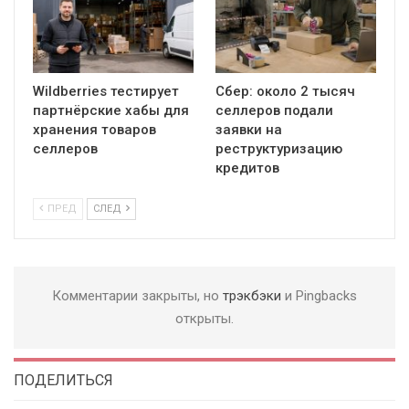
Wildberries тестирует
Сбер: около 2 тысяч
партнёрские хабы для
селлеров подали
хранения товаров
заявки на
селлеров
реструктуризацию
кредитов
ПРЕД
СЛЕД
Комментарии закрыты, но
трэкбэки
и Pingbacks
открыты.
ПОДЕЛИТЬСЯ