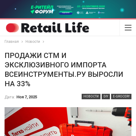
Главная
Новости
ПРОДАЖИ СТМ И
ЭКСКЛЮЗИВНОГО ИМПОРТА
ВСЕИНСТРУМЕНТЫ.РУ ВЫРОСЛИ
НА 33%
Дата:
Ноя 7, 2025
НОВОСТИ
DIY
E-GROCERY