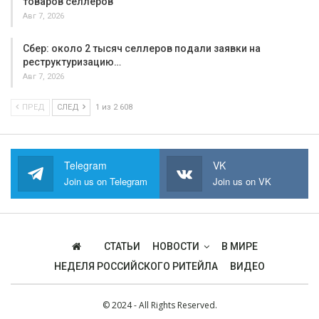
товаров селлеров
Авг 7, 2026
Сбер: около 2 тысяч селлеров подали заявки на
реструктуризацию…
Авг 7, 2026
ПРЕД
СЛЕД
1 из 2 608
Telegram
VK
Join us on Telegram
Join us on VK
СТАТЬИ
НОВОСТИ
В МИРЕ
НЕДЕЛЯ РОССИЙСКОГО РИТЕЙЛА
ВИДЕО
© 2024 - All Rights Reserved.