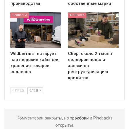
производства
собственные марки
НОВОСТИ
НОВОСТИ
Wildberries тестирует
Сбер: около 2 тысяч
партнёрские хабы для
селлеров подали
хранения товаров
заявки на
селлеров
реструктуризацию
кредитов
ПРЕД
СЛЕД
Комментарии закрыты, но
трэкбэки
и Pingbacks
открыты.