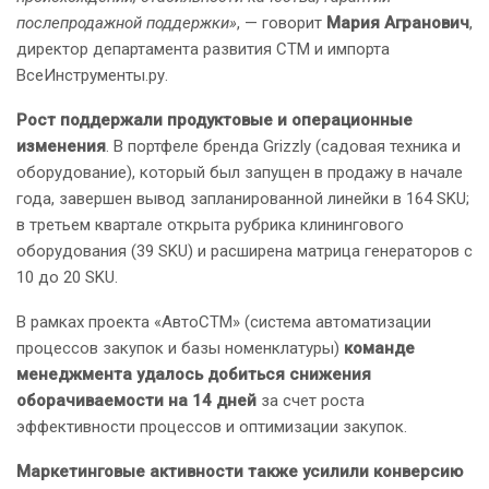
послепродажной поддержки»
, — говорит
Мария Агранович
,
директор департамента развития СТМ и импорта
ВсеИнструменты.ру.
Рост поддержали продуктовые и операционные
изменения
. В портфеле бренда Grizzly (садовая техника и
оборудование), который был запущен в продажу в начале
года, завершен вывод запланированной линейки в 164 SKU;
в третьем квартале открыта рубрика клинингового
оборудования (39 SKU) и расширена матрица генераторов с
10 до 20 SKU.
В рамках проекта «АвтоСТМ» (система автоматизации
процессов закупок и базы номенклатуры)
команде
менеджмента удалось добиться снижения
оборачиваемости на 14 дней
за счет роста
эффективности процессов и оптимизации закупок.
Маркетинговые активности также усилили конверсию