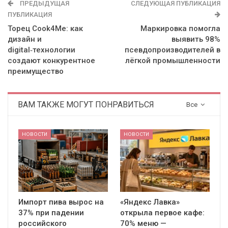
ПРЕДЫДУЩАЯ
СЛЕДУЮЩАЯ ПУБЛИКАЦИЯ
ПУБЛИКАЦИЯ
Торец Cook4Me: как
Маркировка помогла
дизайн и
выявить 98%
digital‑технологии
псевдопроизводителей в
создают конкурентное
лёгкой промышленности
преимущество
ВАМ ТАКЖЕ МОГУТ ПОНРАВИТЬСЯ
Все
НОВОСТИ
НОВОСТИ
Импорт пива вырос на
«Яндекс Лавка»
37% при падении
открыла первое кафе:
российского
70% меню —