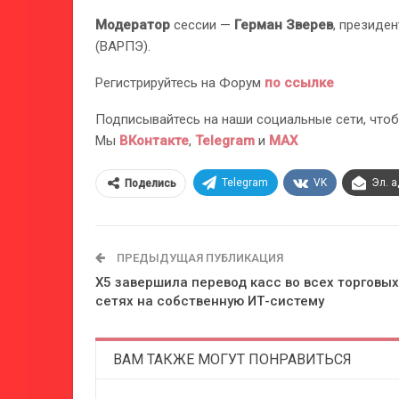
Модератор
сессии —
Герман Зверев
, президе
(ВАРПЭ).
Регистрируйтесь на Форум
по ссылке
Подписывайтесь на наши социальные сети, чтоб
Мы
ВКонтакте
,
Telegram
и
MAX
Telegram
VK
Эл. 
Поделись
ПРЕДЫДУЩАЯ ПУБЛИКАЦИЯ
Х5 завершила перевод касс во всех торговых
сетях на собственную ИТ-систему
ВАМ ТАКЖЕ МОГУТ ПОНРАВИТЬСЯ