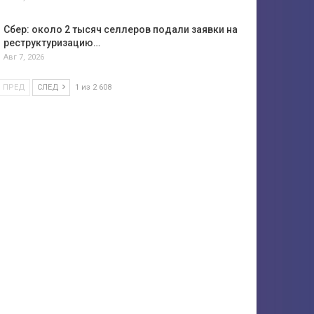
Сбер: около 2 тысяч селлеров подали заявки на
реструктуризацию…
Авг 7, 2026
ПРЕД
СЛЕД
1 из 2 608