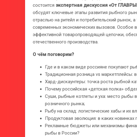
состоится
экспертная дискуссия «От ГЛАВРЫ
обсудят ключевые этапы развития рыбного рынк
отраслью на ритейл и потребительский рынок, а
современных экономических вызовов. Особое 
эффективной товаропроводящей цепочки, обес
отечественного производства.
О чём поговорим?
Где и в каком виде россияне покупают ры
Традиционная розница vs маркетплейсы: во
Хард-дискаунтеры: точка роста рыбной ка
Почему российская «детская полка» обдел
Суши, рыбные котлеты и уха: место рыбы 
розничного рынка;
Рыбу на склад: логистические хабы и их в
Продуктовая эволюция: в каких новинках 
Рекламные бюджеты или механизмы финан
рыбы в России?