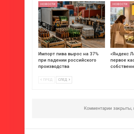
НОВОСТИ
НОВОСТИ
Импорт пива вырос на 37%
«Яндекс Л
при падении российского
первое ка
производства
собствен
ПРЕД
СЛЕД
Комментарии закрыты,