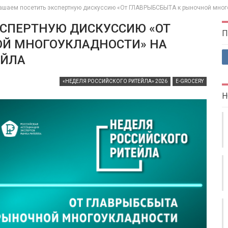
ашаем посетить экспертную дискуссию «От ГЛАВРЫБСБЫТА к рыночной мног
СПЕРТНУЮ ДИСКУССИЮ «ОТ
П
ОЙ МНОГОУКЛАДНОСТИ» НА
ЕЙЛА
«НЕДЕЛЯ РОССИЙСКОГО РИТЕЙЛА» 2026
E-GROCERY
Н