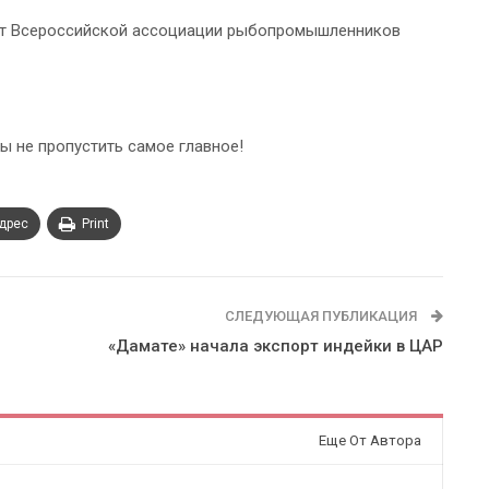
нт Всероссийской ассоциации рыбопромышленников
ы не пропустить самое главное!
адрес
Print
СЛЕДУЮЩАЯ ПУБЛИКАЦИЯ
«Дамате» начала экспорт индейки в ЦАР
Еще От Автора