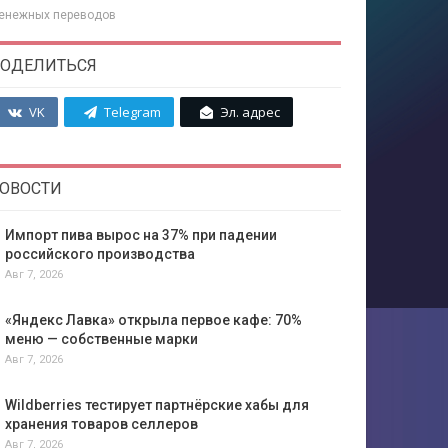
 денежных переводов
ОДЕЛИТЬСЯ
VK
Telegram
Эл. адрес
ОВОСТИ
Импорт пива вырос на 37% при падении
российского производства
Авг 7, 2026
«Яндекс Лавка» открыла первое кафе: 70%
меню — собственные марки
Авг 7, 2026
Wildberries тестирует партнёрские хабы для
хранения товаров селлеров
Авг 7, 2026