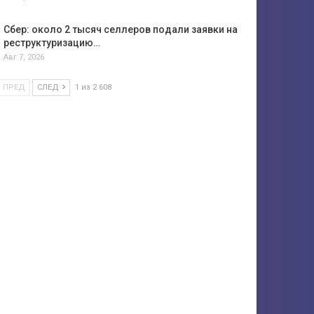
Сбер: около 2 тысяч селлеров подали заявки на
реструктуризацию…
Авг 7, 2026
ПРЕД
СЛЕД
1 из 2 608