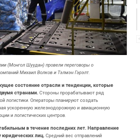
лии (Монгол Шуудан) провели переговоры о
компаний Михаил Волков и Тэлмэн Гэрэлт.
кущее состояние отрасли и тенденции, которые
двумя странами.
Стороны прорабатывают ряд
ой логистики. Операторы планируют создать
чая ускоренную железнодорожную и авиационную
ции и логистических центров.
табильным в течение последних лет. Направление
у юридических лиц.
Средний вес отправлений