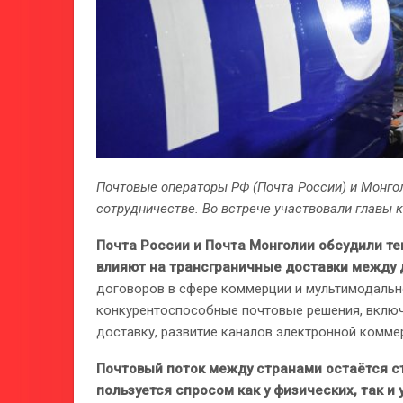
Почтовые операторы РФ (Почта России) и Монго
сотрудничестве. Во встрече участвовали главы 
Почта России и Почта Монголии обсудили те
влияют на трансграничные доставки между 
договоров в сфере коммерции и мультимодальн
конкурентоспособные почтовые решения, вклю
доставку, развитие каналов электронной коммер
Почтовый поток между странами остаётся с
пользуется спросом как у физических, так и 