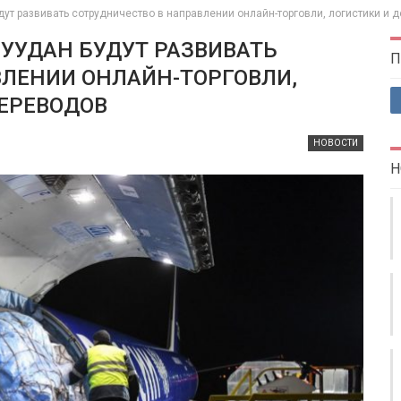
дут развивать сотрудничество в направлении онлайн-торговли, логистики и
УУДАН БУДУТ РАЗВИВАТЬ
П
ВЛЕНИИ ОНЛАЙН-ТОРГОВЛИ,
ЕРЕВОДОВ
НОВОСТИ
Н