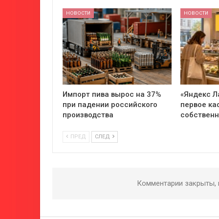
НОВОСТИ
НОВОСТИ
Импорт пива вырос на 37%
«Яндекс Л
при падении российского
первое ка
производства
собствен
ПРЕД
СЛЕД
Комментарии закрыты,