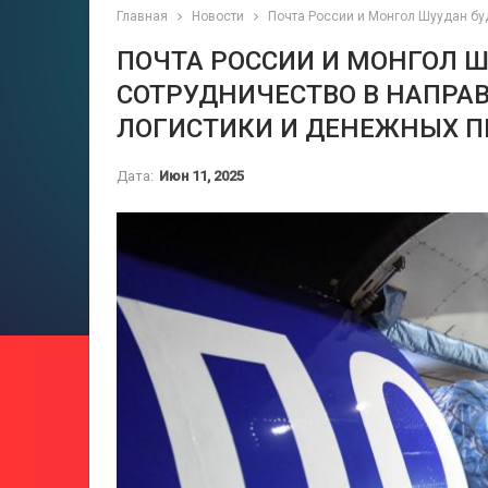
Главная
Новости
Почта России и Монгол Шуудан бу
ПОЧТА РОССИИ И МОНГОЛ Ш
СОТРУДНИЧЕСТВО В НАПРА
ЛОГИСТИКИ И ДЕНЕЖНЫХ П
Дата:
Июн 11, 2025