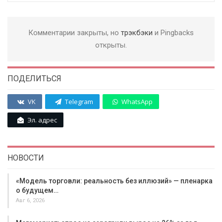
Комментарии закрыты, но
трэкбэки
и Pingbacks
открыты.
ПОДЕЛИТЬСЯ
VK
Telegram
WhatsApp
Эл. адрес
НОВОСТИ
«Модель торговли: реальность без иллюзий» — пленарка
о будущем…
Авг 6, 2026