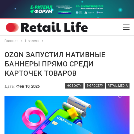
Главная
Новости
OZON ЗАПУСТИЛ НАТИВНЫЕ
БАННЕРЫ ПРЯМО СРЕДИ
КАРТОЧЕК ТОВАРОВ
Дата:
Фев 10, 2026
НОВОСТИ
E-GROCERY
RETAIL MEDIA