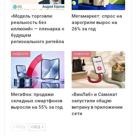
«Модель торговли:
Мегамаркет: спрос на
реальность без
аэрогрили вырос на
иллюзий» — пленарка о
26% за год
будущем
регионального ритейла
НОВОСТИ
НОВОСТИ
МегаФон: продажи
«ВинЛаб» и Самокат
складных смартфонов
запустили общую
выросли на 55% за год
витрину в приложении
сети
ПРЕД
СЛЕД