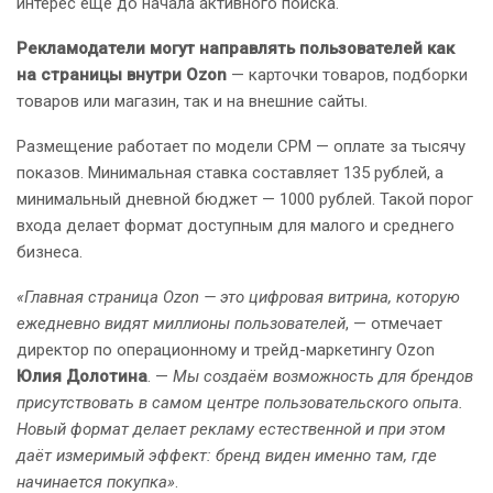
интерес ещё до начала активного поиска.
Рекламодатели могут направлять пользователей как
на страницы внутри Ozon
— карточки товаров, подборки
товаров или магазин, так и на внешние сайты.
Размещение работает по модели CPM — оплате за тысячу
показов. Минимальная ставка составляет 135 рублей, а
минимальный дневной бюджет — 1000 рублей. Такой порог
входа делает формат доступным для малого и среднего
бизнеса.
«Главная страница Ozon — это цифровая витрина, которую
ежедневно видят миллионы пользователей
, — отмечает
директор по операционному и трейд-маркетингу Ozon
Юлия Долотина
. —
Мы создаём возможность для брендов
присутствовать в самом центре пользовательского опыта.
Новый формат делает рекламу естественной и при этом
даёт измеримый эффект: бренд виден именно там, где
начинается покупка»
.