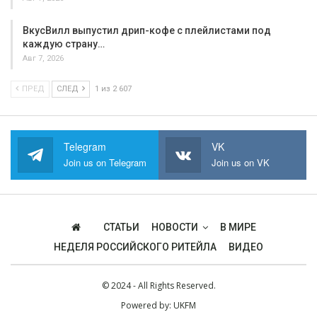
ВкусВилл выпустил дрип-кофе с плейлистами под
каждую страну…
Авг 7, 2026
ПРЕД
СЛЕД
1 из 2 607
Telegram
VK
Join us on Telegram
Join us on VK
СТАТЬИ
НОВОСТИ
В МИРЕ
НЕДЕЛЯ РОССИЙСКОГО РИТЕЙЛА
ВИДЕО
© 2024 - All Rights Reserved.
Powered by:
UKFM