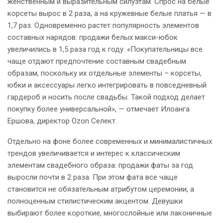
женственным и выразительным силуэтам. Спрос на белые
корсеты вырос в 2 раза, а на кружевные белые платья — в
1,7 раз. Одновременно растет популярность элементов
составных нарядов: продажи белых макси-юбок
увеличились в 1,5 раза год к году. «Покупательницы все
чаще отдают предпочтение составным свадебным
образам, поскольку их отдельные элементы – корсеты,
юбки и аксессуары легко интегрировать в повседневный
гардероб и носить после свадьбы. Такой подход делает
покупку более универсальной», — отмечает Илоанга
Ершова, директор Ozon Селект.
Отдельно на фоне более современных и минималистичных
трендов увеличивается и интерес к классическим
элементам свадебного образа: продажи фаты за год
выросли почти в 2 раза. При этом фата все чаще
становится не обязательным атрибутом церемонии, а
полноценным стилистическим акцентом. Девушки
выбирают более короткие, многослойные или лаконичные