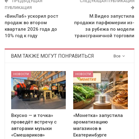
ПРЕДЫДУЩАЯ
СЛЕДУЮЩАЯ ПУБЛИКАЦИЯ
ПУБЛИКАЦИЯ
«ВинЛаб» ускорил рост
М.Видео запустила
продаж во втором
продажи парфюмерии из-
квартале 2026 года до
за рубежа по модели
10% год к году
трансграничной торговли
ВАМ ТАКЖЕ МОГУТ ПОНРАВИТЬСЯ
Все
НОВОСТИ
НОВОСТИ
Вкусно — и точка»
«Монетка» запустила
проведёт встречу с
ароматизацию
авторами музыки
магазинов в
«Смешариков»
Екатеринбурге