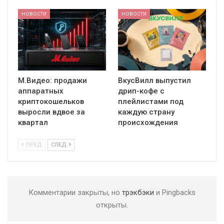
НОВОСТИ
НОВОСТИ
М.Видео: продажи
ВкусВилл выпустил
аппаратных
дрип-кофе с
криптокошельков
плейлистами под
выросли вдвое за
каждую страну
квартал
происхождения
ПРЕД
СЛЕД
Комментарии закрыты, но
трэкбэки
и Pingbacks
открыты.