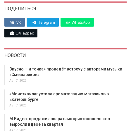
ПОДЕЛИТЬСЯ
VK
Telegram
WhatsApp
Эл. адрес
НОВОСТИ
Вкусно — и точка» проведёт встречу с авторами музыки
«Смешариков»
Авг 7, 2026
«Монетка» запустила ароматизацию магазинов в
Екатеринбурге
Авг 7, 2026
М.Видео: продажи аппаратных криптокошельков
выросли вдвое за квартал
Авг 7, 2026