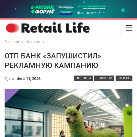
Главная
Новости
ОТП БАНК «ЗАПУШИСТИЛ»
РЕКЛАМНУЮ КАМПАНИЮ
Дата:
Фев 11, 2026
НОВОСТИ
E-GROCERY
FINTECH