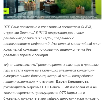
ОТП Банк совместно с креативным агентством SLAVA,
студиями Seen и LAB PTTS представил два новых
рекламных ролика ОТП Карты, созданных с
использованием нейросетей. Это первый масштабный опыт
креативной команды по созданию видео-контента без
реальных героев и локаций.
«Идея „запушистить“ ролики пришла к нам еще в прошлом
году и стала одним из важнейших элементов концепции
эмоционального банкинга, который очень востребован
нашими клиентами
, – отмечает
Дарья Емельянова
,
руководитель маркома ОТП Банка. –
ИИ позволил нам не
только подсветить преимущества ОТП Карты, но и
буквально погрузить в мягчайшую шерстку хаски и ламы»
.