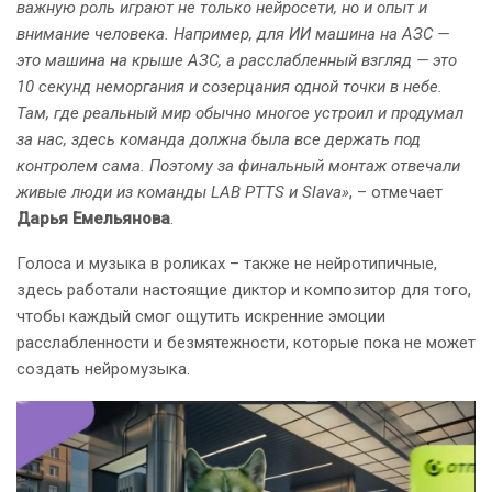
важную роль играют не только нейросети, но и опыт и
внимание человека. Например, для ИИ машина на АЗС —
это машина на крыше АЗС, а расслабленный взгляд — это
10 секунд неморгания и созерцания одной точки в небе.
Там, где реальный мир обычно многое устроил и продумал
за нас, здесь команда должна была все держать под
контролем сама. Поэтому за финальный монтаж отвечали
живые люди из команды LAB PTTS и Slava»
, – отмечает
Дарья Емельянова
.
Голоса и музыка в роликах – также не нейротипичные,
здесь работали настоящие диктор и композитор для того,
чтобы каждый смог ощутить искренние эмоции
расслабленности и безмятежности, которые пока не может
создать нейромузыка.