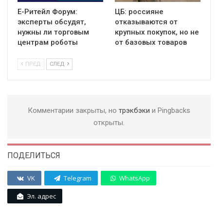
Е-Ритейл Форум:
ЦБ: россияне
эксперты обсудят,
отказываются от
нужны ли торговым
крупных покупок, но не
центрам роботы
от базовых товаров
ПРЕД
СЛЕД
Комментарии закрыты, но
трэкбэки
и Pingbacks
открыты.
ПОДЕЛИТЬСЯ
VK
Telegram
WhatsApp
Эл. адрес