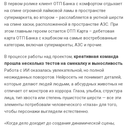
В первом ролике клиент ОТП Банка с комфортом отдыхает
на спине огромной лаймовой ламы в пространстве
супермаркета, во втором – расслабляется в уютной шерсти
на спине хаски, расположенной в пространстве АЗС. При
этом главным героем остается ОТП Карта – дебетовая
карта ОТП Банка с кэшбэком на самые востребованные
категории, включая супермаркеты, АЗС и прочие.
В процессе работы над проектом,
креативная команда
прошла несколько тестов на смекалку и выносливость
.
Работа с ИИ оказалась увлекательной, но полной
неожиданных поворотов. Нейросеть не понимает деталей,
которые делают людей людьми, а абсурдных животных не
отличает от монстров из хоррора. Глаза, улыбка, структура
лица, тип хвоста или степень пушистости шерсти — все эти
элементы потребовали человеческого «глаза» для того,
чтобы персонажи выглядели естественно.
«Когда дело доходит до создания динамической сцены,