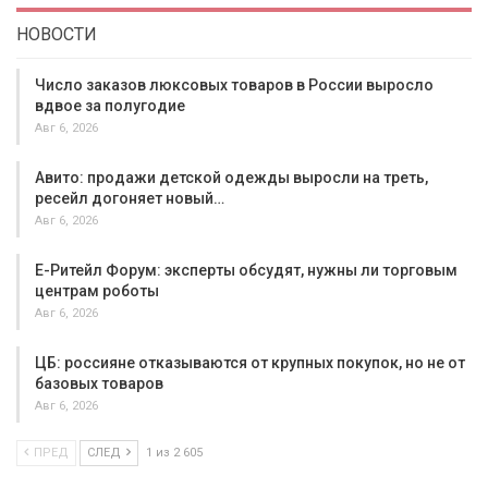
НОВОСТИ
Число заказов люксовых товаров в России выросло
вдвое за полугодие
Авг 6, 2026
Авито: продажи детской одежды выросли на треть,
ресейл догоняет новый…
Авг 6, 2026
Е-Ритейл Форум: эксперты обсудят, нужны ли торговым
центрам роботы
Авг 6, 2026
ЦБ: россияне отказываются от крупных покупок, но не от
базовых товаров
Авг 6, 2026
ПРЕД
СЛЕД
1 из 2 605