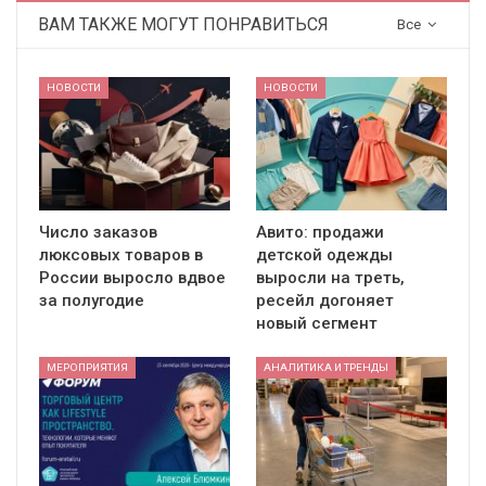
ВАМ ТАКЖЕ МОГУТ ПОНРАВИТЬСЯ
Все
НОВОСТИ
НОВОСТИ
Число заказов
Авито: продажи
люксовых товаров в
детской одежды
России выросло вдвое
выросли на треть,
за полугодие
ресейл догоняет
новый сегмент
МЕРОПРИЯТИЯ
АНАЛИТИКА И ТРЕНДЫ