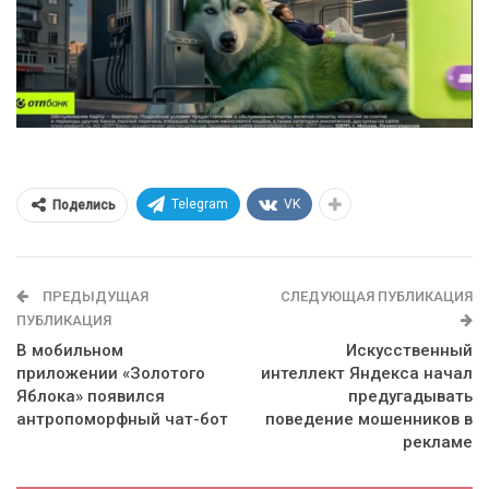
Telegram
VK
Поделись
ПРЕДЫДУЩАЯ
СЛЕДУЮЩАЯ ПУБЛИКАЦИЯ
ПУБЛИКАЦИЯ
В мобильном
Искусственный
приложении «Золотого
интеллект Яндекса начал
Яблока» появился
предугадывать
антропоморфный чат-бот
поведение мошенников в
рекламе