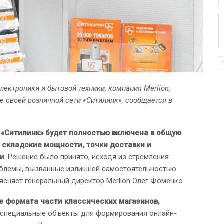
ектроники и бытовой техники, компания Merlion,
 своей розничной сети «Ситилинк», сообщается в
 «Ситилинк» будет полностью включена в общую
я складские мощности, точки доставки и
ии
. Решение было принято, исходя из стремления
облемы, вызванные излишней самостоятельностью
ясняет генеральный директор Merlion Олег Фоменко.
е формата части классических магазинов,
специальные объекты для формирования онлайн-