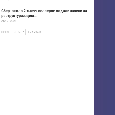
Сбер: около 2 тысяч селлеров подали заявки на
реструктуризацию…
Авг 7, 2026
ПРЕД
СЛЕД
1 из 2 608