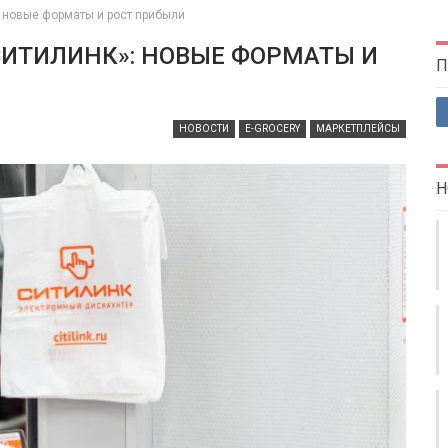
: новые форматы и рост прибыли
СИТИЛИНК»: НОВЫЕ ФОРМАТЫ И
П
НОВОСТИ
E-GROCERY
МАРКЕТПЛЕЙСЫ
Н