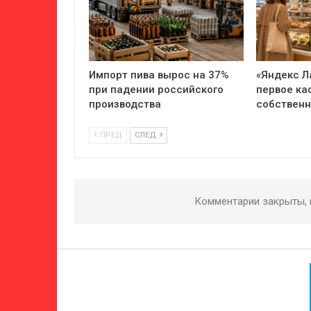
Импорт пива вырос на 37%
«Яндекс Л
при падении российского
первое ка
производства
собствен
ПРЕД
СЛЕД
Комментарии закрыты,