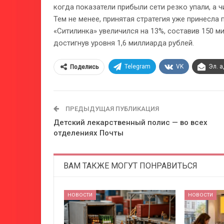
когда показатели прибыли сети резко упали, а 
Тем не менее, принятая стратегия уже принесла
«Ситилинка» увеличился на 13%, составив 150 м
достигнув уровня 1,6 миллиарда рублей.
Telegram
VK
Эл. 
Поделись
ПРЕДЫДУЩАЯ ПУБЛИКАЦИЯ
Детский лекарственный полис — во всех
отделениях Почты
ВАМ ТАКЖЕ МОГУТ ПОНРАВИТЬСЯ
НОВОСТИ
НОВОСТИ