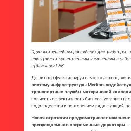
Один из крупнейших российских дистрибуторов эл
приступила к существенным изменениям в работе
публикации РБК.
До сих пор функционируя самостоятельно,
сеть
систему инфраструктуры Merlion, задейству
транспортные службы материнской компан
повысить эффективность бизнеса, устранив пр
подразделения и повторением ряда функций, по
Новая стратегия предусматривает изменени
превращаемых в современные дарксторы
— 