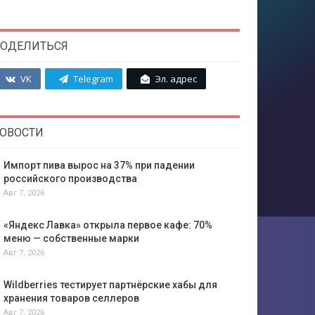
ОДЕЛИТЬСЯ
VK
Telegram
Эл. адрес
ОВОСТИ
Импорт пива вырос на 37% при падении
российского производства
Авг 7, 2026
«Яндекс Лавка» открыла первое кафе: 70%
меню — собственные марки
Авг 7, 2026
Wildberries тестирует партнёрские хабы для
хранения товаров селлеров
Авг 7, 2026