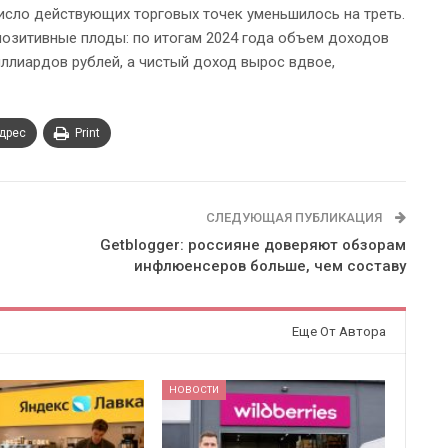
число действующих торговых точек уменьшилось на треть.
 позитивные плоды: по итогам 2024 года объем доходов
иллиардов рублей, а чистый доход вырос вдвое,
адрес
Print
СЛЕДУЮЩАЯ ПУБЛИКАЦИЯ
Getblogger: россияне доверяют обзорам
инфлюенсеров больше, чем составу
Еще От Автора
НОВОСТИ