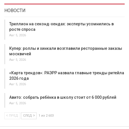
НОВОСТИ
Триллион на секонд-хендах: эксперты усомнились в
росте спроса
Авг 5, 2026
Купер: роллы и хинкали возглавили ресторанные заказы
москвичей
Авг 5, 2026
«Карта трендов»: РАЭРР назвала главные тренды ритейла
2026 года
Авг 5, 2026
Авито: собрать ребёнка в школу стоит от 6 000 рублей
Авг 5, 2026
ПРЕД
СЛЕД
1 из 2 603