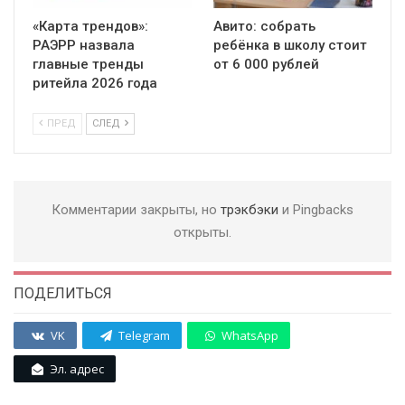
«Карта трендов»:
Авито: собрать
РАЭРР назвала
ребёнка в школу стоит
главные тренды
от 6 000 рублей
ритейла 2026 года
ПРЕД
СЛЕД
Комментарии закрыты, но
трэкбэки
и Pingbacks
открыты.
ПОДЕЛИТЬСЯ
VK
Telegram
WhatsApp
Эл. адрес