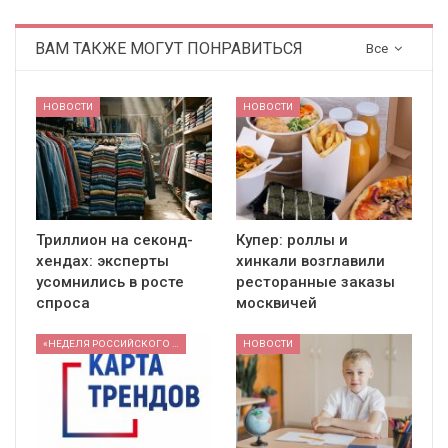
ВАМ ТАКЖЕ МОГУТ ПОНРАВИТЬСЯ
Все
НОВОСТИ
НОВОСТИ
Триллион на секонд-
Купер: роллы и
хендах: эксперты
хинкали возглавили
усомнились в росте
ресторанные заказы
спроса
москвичей
«НЕДЕЛЯ РОССИЙСКОГО РИТЕЙЛА» 2026
НОВОСТИ