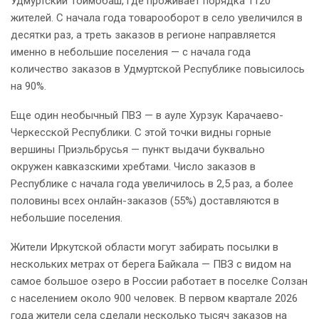
Удмуртский Тоймобаш, где проживает порядка 1120
жителей. С начала года товарооборот в село увеличился в
десятки раз, а треть заказов в регионе направляется
именно в небольшие поселения — с начала года
количество заказов в Удмуртской Республике повысилось
на 90%.
Еще один необычный ПВЗ — в ауле Хурзук Карачаево-
Черкесской Республики. С этой точки видны горные
вершины Приэльбрусья — пункт выдачи буквально
окружен кавказскими хребтами. Число заказов в
Республике с начала года увеличилось в 2,5 раз, а более
половины всех онлайн-заказов (55%) доставляются в
небольшие поселения.
Жители Иркутской области могут забирать посылки в
нескольких метрах от берега Байкала — ПВЗ с видом на
самое большое озеро в России работает в поселке Солзан
с населением около 900 человек. В первом квартале 2026
года жители села сделали несколько тысяч заказов на