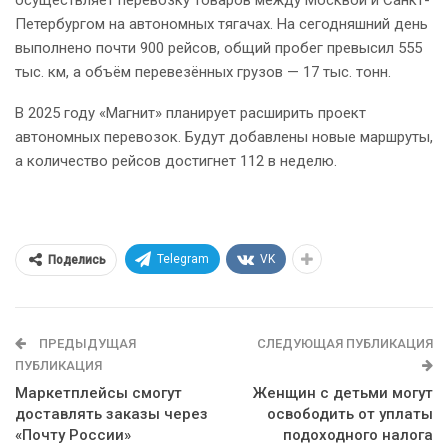
осуществляет перевозку товаров между Москвой и Санкт-
Петербургом на автономных тягачах. На сегодняшний день
выполнено почти 900 рейсов, общий пробег превысил 555
тыс. км, а объём перевезённых грузов — 17 тыс. тонн.
В 2025 году «Магнит» планирует расширить проект
автономных перевозок. Будут добавлены новые маршруты,
а количество рейсов достигнет 112 в неделю.
Telegram
VK
Поделись
ПРЕДЫДУЩАЯ
СЛЕДУЮЩАЯ ПУБЛИКАЦИЯ
ПУБЛИКАЦИЯ
Маркетплейсы смогут
Женщин с детьми могут
доставлять заказы через
освободить от уплаты
«Почту России»
подоходного налога