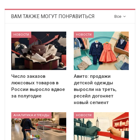
ВАМ ТАКЖЕ МОГУТ ПОНРАВИТЬСЯ
Все
НОВОСТИ
НОВОСТИ
Число заказов
Авито: продажи
люксовых товаров в
детской одежды
России выросло вдвое
выросли на треть,
за полугодие
ресейл догоняет
новый сегмент
АНАЛИТИКА И ТРЕНДЫ
НОВОСТИ