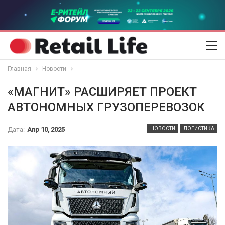
Главная
Новости
«МАГНИТ» РАСШИРЯЕТ ПРОЕКТ
АВТОНОМНЫХ ГРУЗОПЕРЕВОЗОК
Дата:
Апр 10, 2025
НОВОСТИ
ЛОГИСТИКА