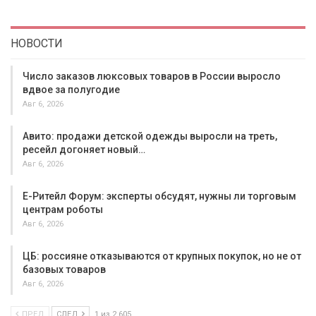
НОВОСТИ
Число заказов люксовых товаров в России выросло
вдвое за полугодие
Авг 6, 2026
Авито: продажи детской одежды выросли на треть,
ресейл догоняет новый…
Авг 6, 2026
Е-Ритейл Форум: эксперты обсудят, нужны ли торговым
центрам роботы
Авг 6, 2026
ЦБ: россияне отказываются от крупных покупок, но не от
базовых товаров
Авг 6, 2026
ПРЕД
СЛЕД
1 из 2 605