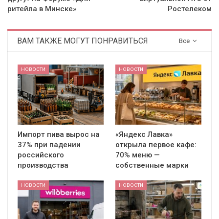
ритейла в Минске»
Ростелеком
ВАМ ТАКЖЕ МОГУТ ПОНРАВИТЬСЯ
Все
НОВОСТИ
НОВОСТИ
Импорт пива вырос на
«Яндекс Лавка»
37% при падении
открыла первое кафе:
российского
70% меню —
производства
собственные марки
НОВОСТИ
НОВОСТИ