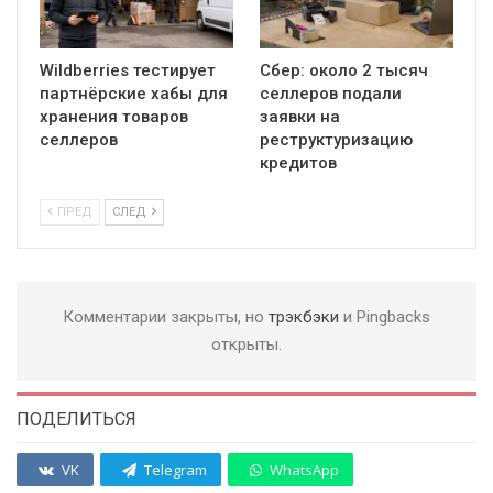
Wildberries тестирует
Сбер: около 2 тысяч
партнёрские хабы для
селлеров подали
хранения товаров
заявки на
селлеров
реструктуризацию
кредитов
ПРЕД
СЛЕД
Комментарии закрыты, но
трэкбэки
и Pingbacks
открыты.
ПОДЕЛИТЬСЯ
VK
Telegram
WhatsApp