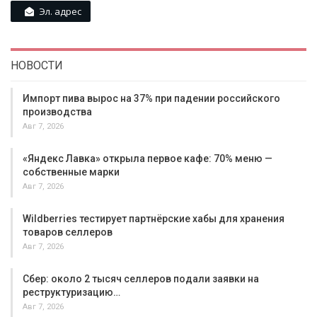
Эл. адрес
НОВОСТИ
Импорт пива вырос на 37% при падении российского
производства
Авг 7, 2026
«Яндекс Лавка» открыла первое кафе: 70% меню —
собственные марки
Авг 7, 2026
Wildberries тестирует партнёрские хабы для хранения
товаров селлеров
Авг 7, 2026
Сбер: около 2 тысяч селлеров подали заявки на
реструктуризацию…
Авг 7, 2026