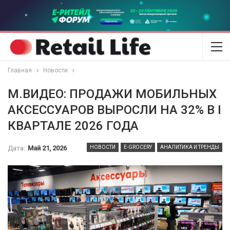
Главная
Новости
М.ВИДЕО: ПРОДАЖИ МОБИЛЬНЫХ
АКСЕССУАРОВ ВЫРОСЛИ НА 32% В I
КВАРТАЛЕ 2026 ГОДА
Дата:
Май 21, 2026
НОВОСТИ
E-GROCERY
АНАЛИТИКА И ТРЕНДЫ