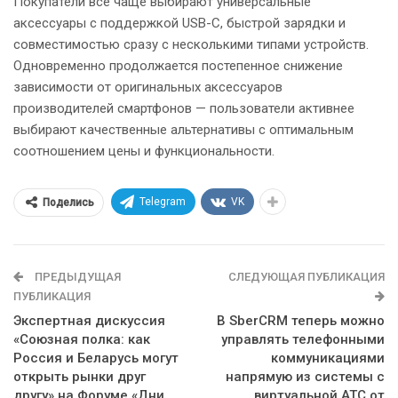
Покупатели все чаще выбирают универсальные
аксессуары с поддержкой USB-C, быстрой зарядки и
совместимостью сразу с несколькими типами устройств.
Одновременно продолжается постепенное снижение
зависимости от оригинальных аксессуаров
производителей смартфонов — пользователи активнее
выбирают качественные альтернативы с оптимальным
соотношением цены и функциональности.
Telegram
VK
Поделись
ПРЕДЫДУЩАЯ
СЛЕДУЮЩАЯ ПУБЛИКАЦИЯ
ПУБЛИКАЦИЯ
Экспертная дискуссия
В SberCRM теперь можно
«Союзная полка: как
управлять телефонными
Россия и Беларусь могут
коммуникациями
открыть рынки друг
напрямую из системы с
другу» на Форуме «Дни
виртуальной АТС от