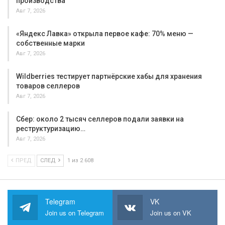
производства
Авг 7, 2026
«Яндекс Лавка» открыла первое кафе: 70% меню —
собственные марки
Авг 7, 2026
Wildberries тестирует партнёрские хабы для хранения
товаров селлеров
Авг 7, 2026
Сбер: около 2 тысяч селлеров подали заявки на
реструктуризацию…
Авг 7, 2026
ПРЕД
СЛЕД
1 из 2 608
Telegram
VK
Join us on Telegram
Join us on VK