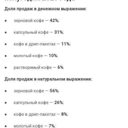
Доля продаж в денежном выражении:
●
зерновой кофе —
42%
;
●
капсульный кофе —
31%
;
●
кофе в дрип-пакетах —
11%
;
●
молотый кофе —
10%
;
●
растворимый кофе —
6%
.
Доля продаж в натуральном выражении:
●
зерновой кофе —
56%
;
●
капсульный кофе —
26%
;
●
кофе в дрип-пакетах —
8%
;
●
молотый кофе —
7%
;