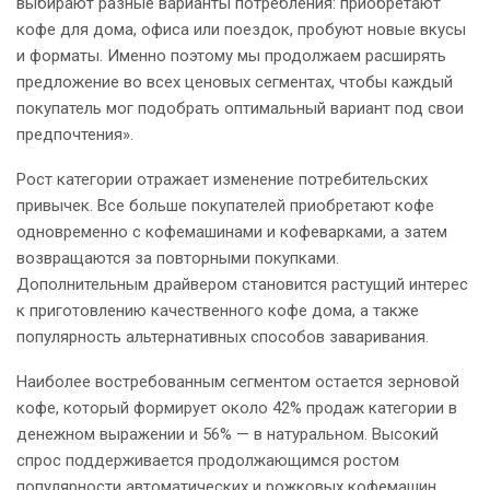
выбирают разные варианты потребления: приобретают
кофе для дома, офиса или поездок, пробуют новые вкусы
и форматы. Именно поэтому мы продолжаем расширять
предложение во всех ценовых сегментах, чтобы каждый
покупатель мог подобрать оптимальный вариант под свои
предпочтения».
Рост категории отражает изменение потребительских
привычек. Все больше покупателей приобретают кофе
одновременно с кофемашинами и кофеварками, а затем
возвращаются за повторными покупками.
Дополнительным драйвером становится растущий интерес
к приготовлению качественного кофе дома, а также
популярность альтернативных способов заваривания.
Наиболее востребованным сегментом остается зерновой
кофе, который формирует около 42% продаж категории в
денежном выражении и 56% — в натуральном. Высокий
спрос поддерживается продолжающимся ростом
популярности автоматических и рожковых кофемашин,