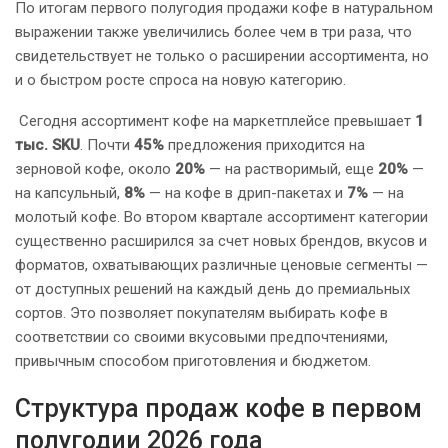
По итогам первого полугодия продажи кофе в натуральном
выражении также увеличились более чем в три раза, что
свидетельствует не только о расширении ассортимента, но
и о быстром росте спроса на новую категорию.
Сегодня ассортимент кофе на маркетплейсе превышает
1
тыс. SKU
. Почти
45%
предложения приходится на
зерновой кофе, около
20%
— на растворимый, еще
20%
—
на капсульный,
8%
— на кофе в дрип-пакетах и
7%
— на
молотый кофе. Во втором квартале ассортимент категории
существенно расширился за счет новых брендов, вкусов и
форматов, охватывающих различные ценовые сегменты —
от доступных решений на каждый день до премиальных
сортов. Это позволяет покупателям выбирать кофе в
соответствии со своими вкусовыми предпочтениями,
привычным способом приготовления и бюджетом.
Структура продаж кофе в первом
полугодии 2026 года