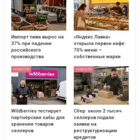
Импорт пива вырос на
«Яндекс Лавка»
37% при падении
открыла первое кафе:
российского
70% меню —
производства
собственные марки
НОВОСТИ
НОВОСТИ
Wildberries тестирует
Сбер: около 2 тысяч
партнёрские хабы для
селлеров подали
хранения товаров
заявки на
селлеров
реструктуризацию
кредитов