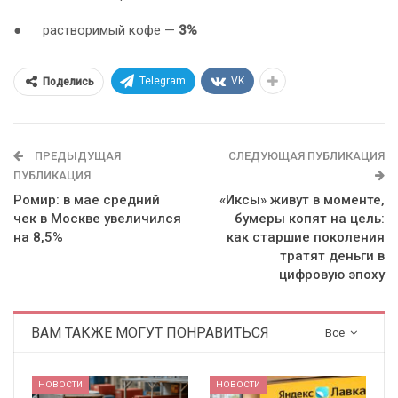
●
растворимый кофе —
3%
Telegram
VK
Поделись
ПРЕДЫДУЩАЯ
СЛЕДУЮЩАЯ ПУБЛИКАЦИЯ
ПУБЛИКАЦИЯ
Ромир: в мае средний
«Иксы» живут в моменте,
чек в Москве увеличился
бумеры копят на цель:
на 8,5%
как старшие поколения
тратят деньги в
цифровую эпоху
ВАМ ТАКЖЕ МОГУТ ПОНРАВИТЬСЯ
Все
НОВОСТИ
НОВОСТИ