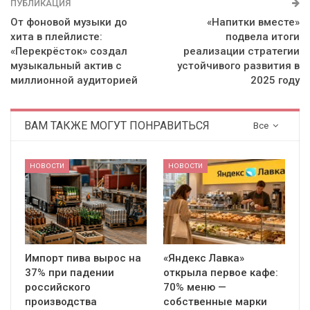
ПУБЛИКАЦИЯ
От фоновой музыки до
«Напитки вместе»
хита в плейлисте:
подвела итоги
«Перекрёсток» создал
реализации стратегии
музыкальный актив с
устойчивого развития в
миллионной аудиторией
2025 году
ВАМ ТАКЖЕ МОГУТ ПОНРАВИТЬСЯ
Все
НОВОСТИ
НОВОСТИ
Импорт пива вырос на
«Яндекс Лавка»
37% при падении
открыла первое кафе:
российского
70% меню —
производства
собственные марки