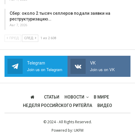
Сбер: около 2 тысяч селлеров подали заявки на
реструктуризацию…
Авг 7, 2026
ПРЕД
СЛЕД
1 из 2 608
Telegram
VK
Join us on Telegram
Join us on VK
СТАТЬИ
НОВОСТИ
В МИРЕ
НЕДЕЛЯ РОССИЙСКОГО РИТЕЙЛА
ВИДЕО
© 2024 - All Rights Reserved.
Powered by:
UKFM