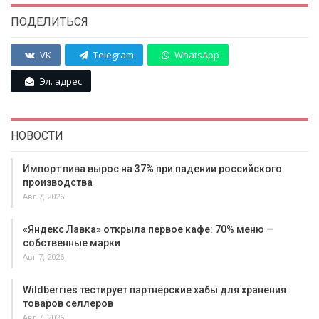
ПОДЕЛИТЬСЯ
VK
Telegram
WhatsApp
Эл. адрес
НОВОСТИ
Импорт пива вырос на 37% при падении российского
производства
Авг 7, 2026
«Яндекс Лавка» открыла первое кафе: 70% меню —
собственные марки
Авг 7, 2026
Wildberries тестирует партнёрские хабы для хранения
товаров селлеров
Авг 7, 2026