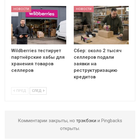
НОВОСТИ
НОВОСТИ
Wildberries тестирует
Сбер: около 2 тысяч
партнёрские хабы для
селлеров подали
хранения товаров
заявки на
селлеров
реструктуризацию
кредитов
ПРЕД
СЛЕД
Комментарии закрыты, но
трэкбэки
и Pingbacks
открыты.