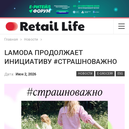
Главная
Новости
LAMODA ПРОДОЛЖАЕТ
ИНИЦИАТИВУ #СТРАШНОВАЖНО
Дата:
Июн 2, 2026
НОВОСТИ
E-GROCERY
ESG