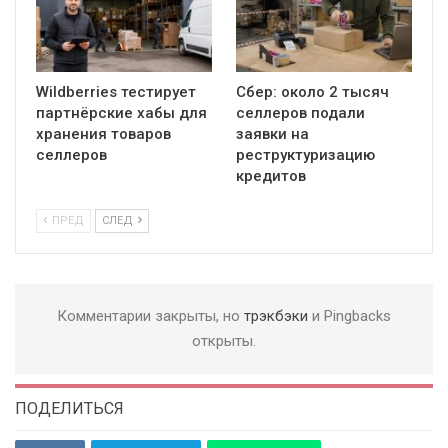
Wildberries тестирует
Сбер: около 2 тысяч
партнёрские хабы для
селлеров подали
хранения товаров
заявки на
селлеров
реструктуризацию
кредитов
ПРЕД
СЛЕД
Комментарии закрыты, но
трэкбэки
и Pingbacks
открыты.
ПОДЕЛИТЬСЯ