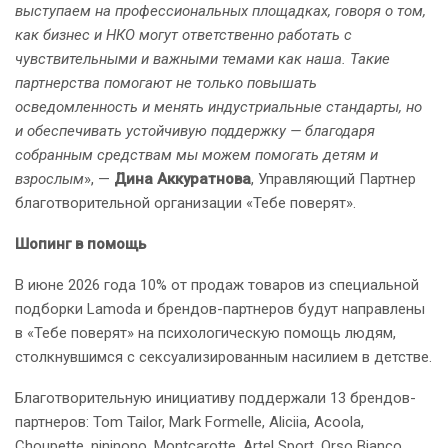
выступаем на профессиональных площадках, говоря о том,
как бизнес и НКО могут ответственно работать с
чувствительными и важными темами как наша. Такие
партнерства помогают не только повышать
осведомленность и менять индустриальные стандарты, но
и обеспечивать устойчивую поддержку — благодаря
собранным средствам мы можем помогать детям и
взрослым
», —
Дина Аккуратнова
, Управляющий Партнер
благотворительной организации «Тебе поверят».
Шопинг в помощь
В июне 2026 года 10% от продаж товаров из специальной
подборки Lamoda и брендов-партнеров будут направлены
в «Тебе поверят» на психологическую помощь людям,
столкнувшимся с сексуализированным насилием в детстве.
Благотворительную инициативу поддержали 13 брендов-
партнеров: Tom Tailor, Mark Formelle, Aliciia, Acoola,
Choupette, nininono, Montcarotte, Artel Sport, Orso Bianco,