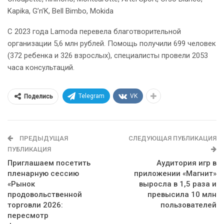
Kapika, G’n’K, Bell Bimbo, Mokida
С 2023 года Lamoda перевела благотворительной
организации 5,6 млн рублей. Помощь получили 699 человек
(372 ребенка и 326 взрослых), специалисты провели 2053
часа консультаций.
Telegram
VK
Поделись
ПРЕДЫДУЩАЯ
СЛЕДУЮЩАЯ ПУБЛИКАЦИЯ
ПУБЛИКАЦИЯ
Приглашаем посетить
Аудитория игр в
пленарную сессию
приложении «Магнит»
«Рынок
выросла в 1,5 раза и
продовольственной
превысила 10 млн
торговли 2026:
пользователей
пересмотр