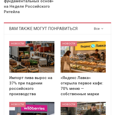
фундаментальных основ»
на Неделе Российского
Ритейла
ВАМ ТАКЖЕ МОГУТ ПОНРАВИТЬСЯ
Все
НОВОСТИ
НОВОСТИ
Импорт пива вырос на
«Яндекс Лавка»
37% при падении
открыла первое кафе:
российского
70% меню —
производства
собственные марки
НОВОСТИ
НОВОСТИ