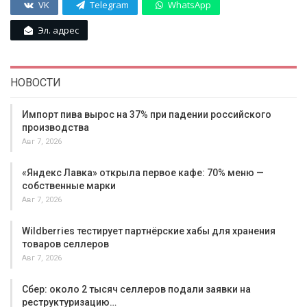
VK
Telegram
WhatsApp
Эл. адрес
НОВОСТИ
Импорт пива вырос на 37% при падении российского
производства
Авг 7, 2026
«Яндекс Лавка» открыла первое кафе: 70% меню —
собственные марки
Авг 7, 2026
Wildberries тестирует партнёрские хабы для хранения
товаров селлеров
Авг 7, 2026
Сбер: около 2 тысяч селлеров подали заявки на
реструктуризацию…