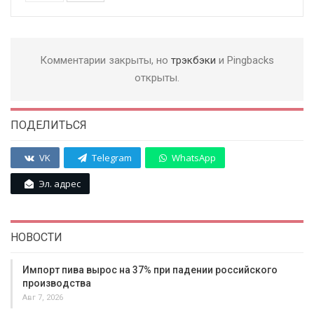
Комментарии закрыты, но
трэкбэки
и Pingbacks
открыты.
ПОДЕЛИТЬСЯ
VK
Telegram
WhatsApp
Эл. адрес
НОВОСТИ
Импорт пива вырос на 37% при падении российского
производства
Авг 7, 2026