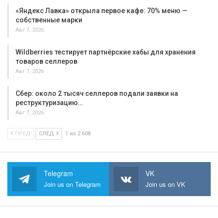
«Яндекс Лавка» открыла первое кафе: 70% меню —
собственные марки
Авг 7, 2026
Wildberries тестирует партнёрские хабы для хранения
товаров селлеров
Авг 7, 2026
Сбер: около 2 тысяч селлеров подали заявки на
реструктуризацию…
Авг 7, 2026
ПРЕД
СЛЕД
1 из 2 608
Telegram
VK
Join us on Telegram
Join us on VK