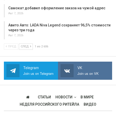
Самокат добавил оформление заказа на чужой адрес
Авг 7, 2026
Авито Авто: LADA Niva Legend сохраняет 96,5% стоимости
через три года
Авг 7, 2026
ПРЕД
СЛЕД
1 из 2 606
Telegram
VK
Join us on Telegram
Join us on VK
СТАТЬИ
НОВОСТИ
В МИРЕ
НЕДЕЛЯ РОССИЙСКОГО РИТЕЙЛА
ВИДЕО