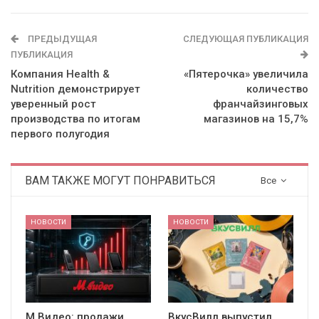
ПРЕДЫДУЩАЯ
СЛЕДУЮЩАЯ ПУБЛИКАЦИЯ
ПУБЛИКАЦИЯ
Компания Health &
«Пятерочка» увеличила
Nutrition демонстрирует
количество
уверенный рост
франчайзинговых
производства по итогам
магазинов на 15,7%
первого полугодия
ВАМ ТАКЖЕ МОГУТ ПОНРАВИТЬСЯ
Все
НОВОСТИ
НОВОСТИ
М.Видео: продажи
ВкусВилл выпустил