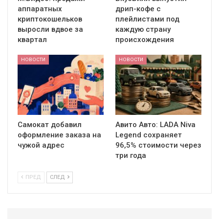
аппаратных
дрип-кофе с
криптокошельков
плейлистами под
выросли вдвое за
каждую страну
квартал
происхождения
НОВОСТИ
НОВОСТИ
Самокат добавил
Авито Авто: LADA Niva
оформление заказа на
Legend сохраняет
чужой адрес
96,5% стоимости через
три года
ПРЕД
СЛЕД