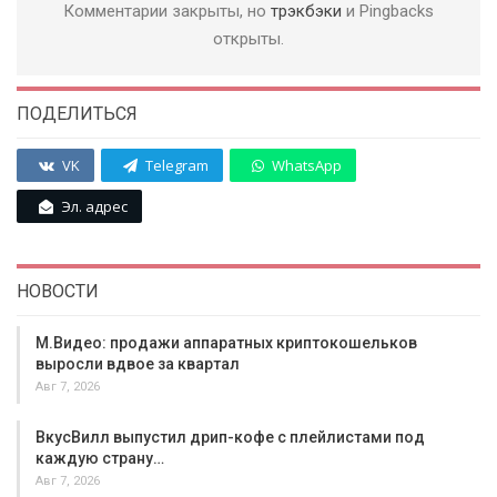
Комментарии закрыты, но
трэкбэки
и Pingbacks
открыты.
ПОДЕЛИТЬСЯ
VK
Telegram
WhatsApp
Эл. адрес
НОВОСТИ
М.Видео: продажи аппаратных криптокошельков
выросли вдвое за квартал
Авг 7, 2026
ВкусВилл выпустил дрип-кофе с плейлистами под
каждую страну…
Авг 7, 2026