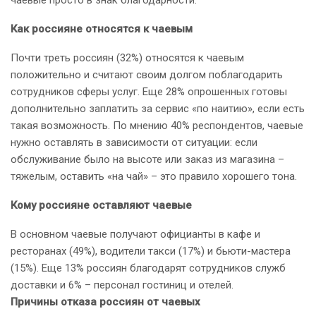
чаевые просто в знак благодарности.
Как россияне относятся к чаевым
Почти треть россиян (32%) относятся к чаевым
положительно и считают своим долгом поблагодарить
сотрудников сферы услуг. Еще 28% опрошенных готовы
дополнительно заплатить за сервис «по наитию», если есть
такая возможность. По мнению 40% респондентов, чаевые
нужно оставлять в зависимости от ситуации: если
обслуживание было на высоте или заказ из магазина –
тяжелым, оставить «на чай» – это правило хорошего тона.
Кому россияне оставляют чаевые
В основном чаевые получают официанты в кафе и
ресторанах (49%), водители такси (17%) и бьюти-мастера
(15%). Еще 13% россиян благодарят сотрудников служб
доставки и 6% – персонал гостиниц и отелей.
Причины отказа россиян от чаевых