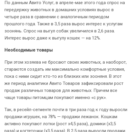
По данным Авито Услуг, в апреле-мае этого года спрос на
передержку животных в домашних условиях вырос в
четыре раза в сравнении с аналогичным периодом
прошлого года. Также в 3,5 раза вырос интерес к услугам
зоонянь. Спрос на выгул собак увеличился в 2,6 раза.
Интерес вырос даже к выгулу кошек — на 12%.
Необходимые товары
При этом хозяева не бросают своих животных, а наоборот,
стараются создать им максимально комфортные условия,
пока с ними сидит кто-то из близких или зооняня. В этот
же период аналитики Авито Товаров зафиксировали рост
продаж различных товаров для животных. Причем все
чаще товары питомцам покупают именно «с рук».
Так, в ресейл-сегменте почти в три раза год к году выросли
продажи игрушек, на 78% — продажи лежанок. Кошкам
активно покупают лотки (рост х4,5 раза), домики (х3,5
раза) и когтеточки (х3,5 раза). В 2,5 раза выросли продажи