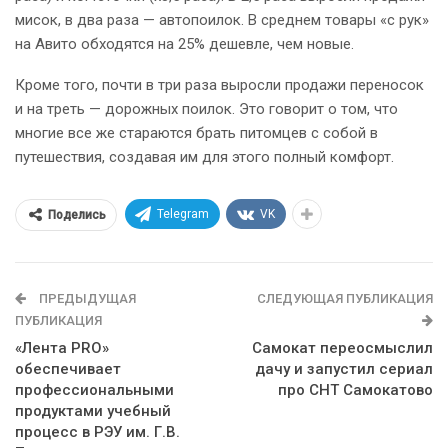
мисок, в два раза — автопоилок. В среднем товары «с рук»
на Авито обходятся на 25% дешевле, чем новые.
Кроме того, почти в три раза выросли продажи переносок
и на треть — дорожных поилок. Это говорит о том, что
многие все же стараются брать питомцев с собой в
путешествия, создавая им для этого полный комфорт.
Telegram
VK
Поделись
ПРЕДЫДУЩАЯ
СЛЕДУЮЩАЯ ПУБЛИКАЦИЯ
ПУБЛИКАЦИЯ
«Лента PRO»
Самокат переосмыслил
обеспечивает
дачу и запустил сериал
профессиональными
про СНТ Самокатово
продуктами учебный
процесс в РЭУ им. Г.В.