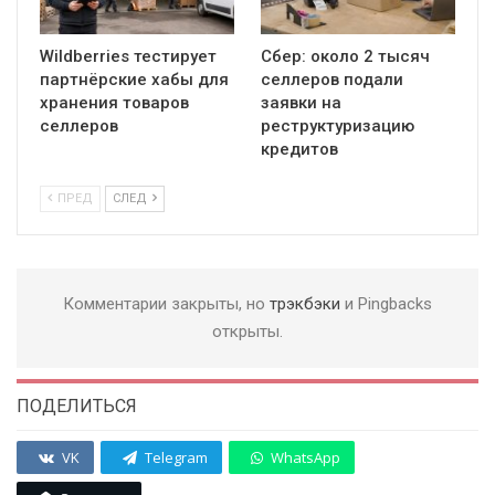
Wildberries тестирует
Сбер: около 2 тысяч
партнёрские хабы для
селлеров подали
хранения товаров
заявки на
селлеров
реструктуризацию
кредитов
ПРЕД
СЛЕД
Комментарии закрыты, но
трэкбэки
и Pingbacks
открыты.
ПОДЕЛИТЬСЯ
VK
Telegram
WhatsApp