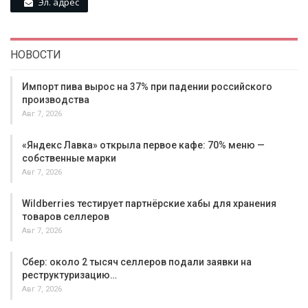
Эл. адрес
НОВОСТИ
Импорт пива вырос на 37% при падении российского
производства
Авг 7, 2026
«Яндекс Лавка» открыла первое кафе: 70% меню —
собственные марки
Авг 7, 2026
Wildberries тестирует партнёрские хабы для хранения
товаров селлеров
Авг 7, 2026
Сбер: около 2 тысяч селлеров подали заявки на
реструктуризацию…
Авг 7, 2026