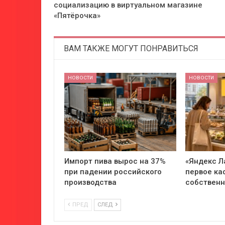
социализацию в виртуальном магазине
«Пятёрочка»
ВАМ ТАКЖЕ МОГУТ ПОНРАВИТЬСЯ
НОВОСТИ
НОВОСТИ
Импорт пива вырос на 37%
«Яндекс Л
при падении российского
первое ка
производства
собствен
ПРЕД
СЛЕД