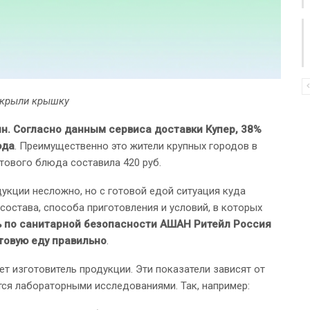
открыли крышку
ян. Согласно данным сервиса доставки Купер, 38%
юда
. Преимущественно это жители крупных городов в
отового блюда составила 420 руб.
укции несложно, но с готовой едой ситуация куда
 состава, способа приготовления и условий, в которых
ь по санитарной безопасности АШАН Ритейл Россия
товую еду правильно
.
ет изготовитель продукции. Эти показатели зависят от
ся лабораторными исследованиями. Так, например: