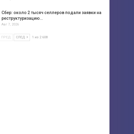
Сбер: около 2 тысяч селлеров подали заявки на
реструктуризацию…
Авг 7, 2026
ПРЕД
СЛЕД
1 из 2 608