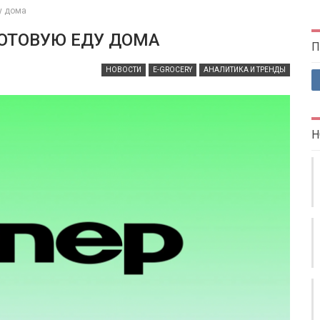
у дома
ГОТОВУЮ ЕДУ ДОМА
П
НОВОСТИ
E-GROCERY
АНАЛИТИКА И ТРЕНДЫ
Н