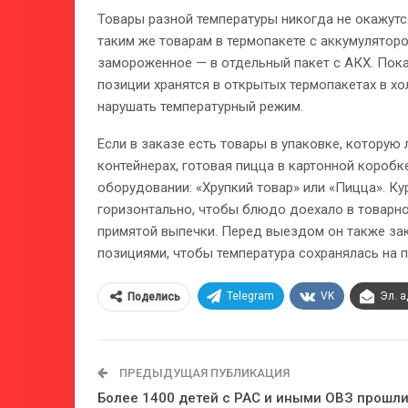
Товары разной температуры никогда не окажутс
таким же товарам в термопакете с аккумуляторо
замороженное — в отдельный пакет с АКХ. Пок
позиции хранятся в открытых термопакетах в х
нарушать температурный режим.
Если в заказе есть товары в упаковке, которую 
контейнерах, готовая пицца в картонной коробк
оборудовании: «Хрупкий товар» или «Пицца». Ку
горизонтально, чтобы блюдо доехало в товарно
примятой выпечки. Перед выездом он также з
позициями, чтобы температура сохранялась на 
Telegram
VK
Эл. 
Поделись
ПРЕДЫДУЩАЯ ПУБЛИКАЦИЯ
Более 1400 детей с РАС и иными ОВЗ прошл