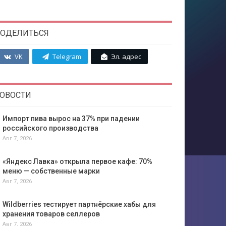
ОДЕЛИТЬСЯ
VK
Telegram
Эл. адрес
ОВОСТИ
Импорт пива вырос на 37% при падении
российского производства
Авг 7, 2026
«Яндекс Лавка» открыла первое кафе: 70%
меню — собственные марки
Авг 7, 2026
Wildberries тестирует партнёрские хабы для
хранения товаров селлеров
Авг 7, 2026