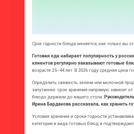
Срок годности блюда меняется, как только вы 
Готовая еда набирает популярность у росси
клиентов регулярно заказывают готовые бл
возрасте 25–44 лет. В 2026 году средняя цена г
Определить свежесть зелени или молочной прод
запутаннее: срок хранения напрямую зависит от
блюдо держали до вашего стола.
Руководител
Ирина Бардакова рассказала, как хранить го
Условия хранения и сроки годности устанавлива
категории и вида готовых блюд и подтверждают