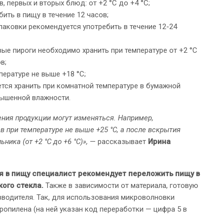
, первых и вторых блюд: от +2 °C до +4 °C;
ить в пищу в течение 12 часов;
аковки рекомендуется употребить в течение 12-24
ые пироги необходимо хранить при температуре от +2 °C
в;
пературе не выше +18 °C;
тся хранить при комнатной температуре в бумажной
овышенной влажности.
ения продукции могут изменяться. Например,
в при температуре не выше +25 °C, а после вскрытия
ника (от +2 °C до +6 °C)»,
— рассказывает
Ирина
я в пищу специалист рекомендует переложить пищу в
ого стекла.
Также в зависимости от материала, готовую
водителя. Так, для использования микроволновки
ропилена (на ней указан код переработки — цифра 5 в