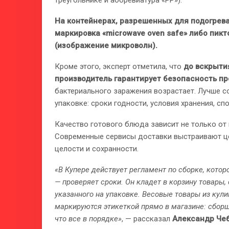
На контейнерах, разрешенных для подогрева
маркировка «microwave oven safe» либо пи
(изображение микроволн).
Кроме этого, эксперт отметила, что
до вскрытия
производитель гарантирует безопасность пр
бактериального заражения возрастает. Лучше 
упаковке: сроки годности, условия хранения, сп
Качество готового блюда зависит не только от п
Современные сервисы доставки выстраивают це
целости и сохранности.
«В Купере действует регламент по сборке, котор
— проверяет сроки. Он кладет в корзину товары,
указанного на упаковке. Весовые товары из кул
маркируются этикеткой прямо в магазине: сборщ
что все в порядке»
, — рассказал
Александр Че