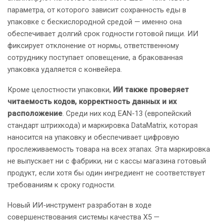
параметра, от которого зависит сохранность еды в
упаковке с бескислородной средой — именно она
обеспечивает долгий срок годности готовой пищи. ИИ
фиксирует отклонение от нормы, ответственному
сотруднику поступает оповещение, а бракованная
упаковка удаляется с конвейера.
Кроме целостности упаковки,
ИИ также проверяет
читаемость кодов, корректность данных и их
расположение
. Среди них код EAN-13 (европейский
стандарт штрихкода) и маркировка DataMatrix, которая
наносится на упаковку и обеспечивает цифровую
прослеживаемость товара на всех этапах. Эта маркировка
не выпускает ни с фабрики, ни с кассы магазина готовый
продукт, если хотя бы один ингредиент не соответствует
требованиям к сроку годности.
Новый ИИ-инструмент разработан в ходе
совершенствования системы качества X5 —