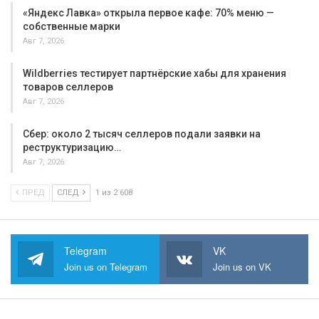
«Яндекс Лавка» открыла первое кафе: 70% меню —
собственные марки
Авг 7, 2026
Wildberries тестирует партнёрские хабы для хранения
товаров селлеров
Авг 7, 2026
Сбер: около 2 тысяч селлеров подали заявки на
реструктуризацию…
Авг 7, 2026
ПРЕД
СЛЕД
1 из 2 608
Telegram
VK
Join us on Telegram
Join us on VK