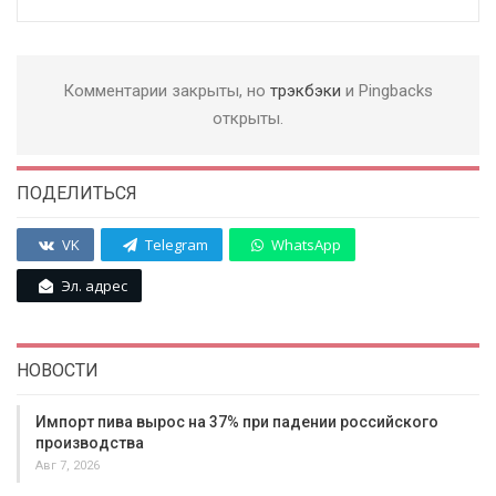
Комментарии закрыты, но
трэкбэки
и Pingbacks
открыты.
ПОДЕЛИТЬСЯ
VK
Telegram
WhatsApp
Эл. адрес
НОВОСТИ
Импорт пива вырос на 37% при падении российского
производства
Авг 7, 2026