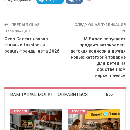
Telegram
VK
Поделись
ПРЕДЫДУЩАЯ
СЛЕДУЮЩАЯ ПУБЛИКАЦИЯ
ПУБЛИКАЦИЯ
Ozon Селект назвал
М.Видео запускает
главные fashion- и
продажу автокресел,
beauty-тренды лета 2026
детских колясок и других
новых категорий товаров
для детей на
собственном
маркетплейсе
ВАМ ТАКЖЕ МОГУТ ПОНРАВИТЬСЯ
Все
НОВОСТИ
НОВОСТИ