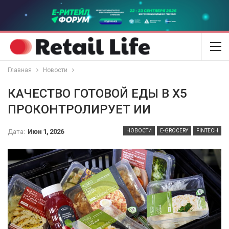
Главная
Новости
КАЧЕСТВО ГОТОВОЙ ЕДЫ В X5
ПРОКОНТРОЛИРУЕТ ИИ
Дата:
Июн 1, 2026
НОВОСТИ
E-GROCERY
FINTECH