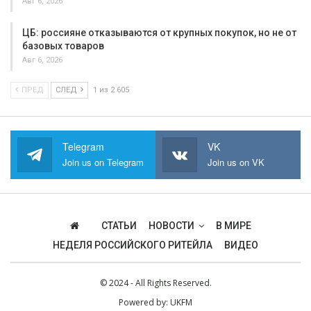
Авг 6, 2026
ЦБ: россияне отказываются от крупных покупок, но не от
базовых товаров
Авг 6, 2026
ПРЕД
СЛЕД
1 из 2 605
Telegram
VK
Join us on Telegram
Join us on VK
СТАТЬИ
НОВОСТИ
В МИРЕ
НЕДЕЛЯ РОССИЙСКОГО РИТЕЙЛА
ВИДЕО
© 2024 - All Rights Reserved.
Powered by:
UKFM