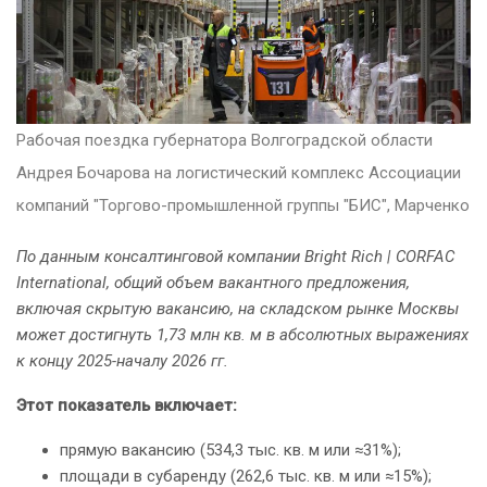
Рабочая поездка губернатора Волгоградской области
Андрея Бочарова на логистический комплекс Ассоциации
компаний "Торгово-промышленной группы "БИС", Марченко
По данным консалтинговой компании Bright Rich | CORFAC
International, общий объем вакантного предложения,
включая скрытую вакансию, на складском рынке Москвы
может достигнуть 1,73 млн кв. м в абсолютных выражениях
к концу 2025-началу 2026 гг.
Этот показатель включает:
прямую вакансию (534,3 тыс. кв. м или ≈31%);
площади в субаренду (262,6 тыс. кв. м или ≈15%);