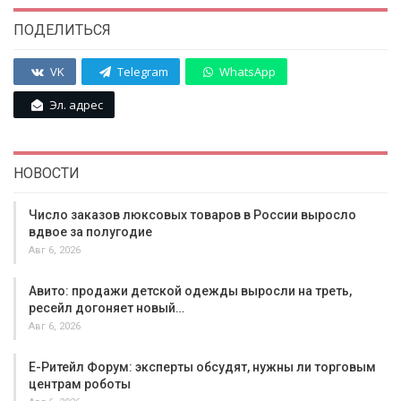
ПОДЕЛИТЬСЯ
VK
Telegram
WhatsApp
Эл. адрес
НОВОСТИ
Число заказов люксовых товаров в России выросло
вдвое за полугодие
Авг 6, 2026
Авито: продажи детской одежды выросли на треть,
ресейл догоняет новый…
Авг 6, 2026
Е-Ритейл Форум: эксперты обсудят, нужны ли торговым
центрам роботы