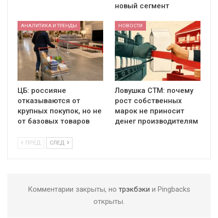
новый сегмент
АНАЛИТИКА И ТРЕНДЫ
НОВОСТИ
ЦБ: россияне
Ловушка СТМ: почему
отказываются от
рост собственных
крупных покупок, но не
марок не приносит
от базовых товаров
денег производителям
ПРЕД
СЛЕД
Комментарии закрыты, но
трэкбэки
и Pingbacks
открыты.