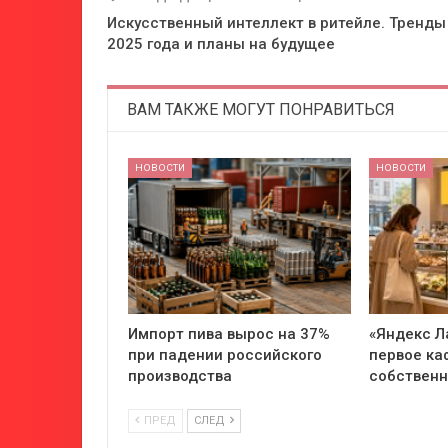
Искусственный интеллект в ритейле. Тренды
2025 года и планы на будущее
ВАМ ТАКЖЕ МОГУТ ПОНРАВИТЬСЯ
НОВОСТИ
НОВОСТИ
Импорт пива вырос на 37%
«Яндекс Л
при падении российского
первое ка
производства
собствен
ПРЕД
СЛЕД