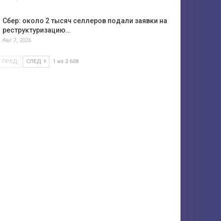
Сбер: около 2 тысяч селлеров подали заявки на
реструктуризацию…
Авг 7, 2026
ПРЕД
СЛЕД
1 из 2 608