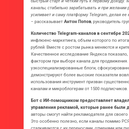
быстрый старт и четкий путь к первому доходу.
каналы, стабильно зарабатывать и при желании р
усиливает и саму платформу Telegram, делая ее
– рассказывает
Антон Попов
, руководитель гр
Количество Telegram-каналов в сентябре 20
инфлюенс-маркетинга, объем которого по итога
рублей. Вместе с ростом рынка меняются и кри
Качественное исследование Яндекса показало,
фактором при выборе канала для продвижения.
узкоспециализированные блоги, сфокусированны
демонстрируют более высокие показатели вовле
использования инструмент призван существенно
каналам и микроблогерам от 1500 подписчиков.
Бот с ИИ-помощником предоставляет владел
управления рекламой, которые ранее были 
авторы смогут найти рекламодателя для своего 
Это особенно полезно, если каналы помимо Р
сталкиваются с их переносами, отменами или п