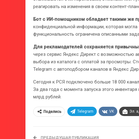
реагировать на изменения в своем контент-план
Бот с ИИ-помощником обладает такими же пр
конфиденциальной информации, которая могла б
функциональность ограничена описанными зада
Для рекламодателей сохраняется привычны
через сервис Яндекс Директ с возможностью ав
выбора из каталога с оплатой за просмотры. Ст
Telegram c автоподбором каналов в Яндекс Дире
Сегодня к РСЯ подключено больше 18 000 канал
За два года с момента запуска этого инвентаря
млрд рублей.
Telegram
VK
Эл. 
Поделись
ПРЕДЫДУЩАЯ ПУБЛИКАЦИЯ