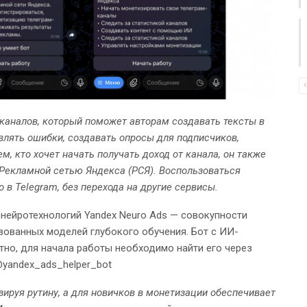
каналов, который поможет авторам создавать тексты в
авлять ошибки, создавать опросы для подписчиков,
м, кто хочет начать получать доход от канала, он также
 Рекламной сетью Яндекса (РСЯ). Воспользоваться
в Telegram, без перехода на другие сервисы.
 нейротехнологий Yandex Neuro Ads — совокупности
твованных моделей глубокого обучения. Бот с ИИ-
но, для начала работы необходимо найти его через
@yandex_ads_helper_bot
ируя рутину, а для новичков в монетизации обеспечивает