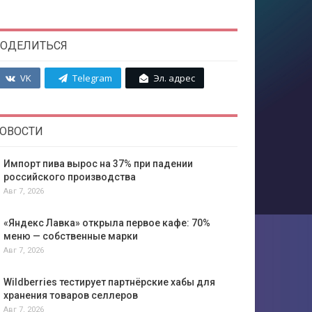
ОДЕЛИТЬСЯ
VK
Telegram
Эл. адрес
ОВОСТИ
Импорт пива вырос на 37% при падении
российского производства
Авг 7, 2026
«Яндекс Лавка» открыла первое кафе: 70%
меню — собственные марки
Авг 7, 2026
Wildberries тестирует партнёрские хабы для
хранения товаров селлеров
Авг 7, 2026