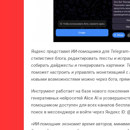
Яндекс представил ИИ-помощника для Telegram-
стилистике блога, редактировать тексты и испр
собирать дайджесты и генерировать картинки. Те
поможет настроить и управлять монетизацией с
новыми возможностями можно через бота, прямо 
Инструмент работает на базе нового поколения
генеративных нейросетей Alice AI и усовершенс
помощником доступен для всех каналов бесплат
поиск в мессенджере и войти через Яндекс ID: 
«ИИ-помощник экономит время авторов, минимиз