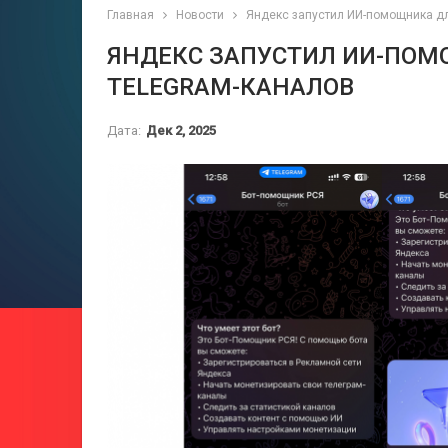
Главная
Новости
Яндекс запустил ИИ-помощника дл
ЯНДЕКС ЗАПУСТИЛ ИИ-ПОМ
TELEGRAM-КАНАЛОВ
Дата:
Дек 2, 2025