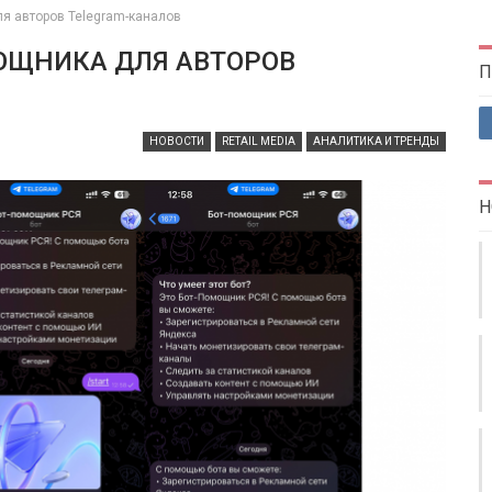
я авторов Telegram-каналов
ОЩНИКА ДЛЯ АВТОРОВ
П
НОВОСТИ
RETAIL MEDIA
АНАЛИТИКА И ТРЕНДЫ
Н