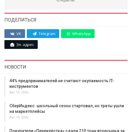
открыты.
ПОДЕЛИТЬСЯ
VK
Telegram
WhatsApp
Эл. адрес
НОВОСТИ
44% предпринимателей не считают окупаемость IT-
инструментов
Авг 10, 2026
СберИндекс: школьный сезон стартовал, но траты ушли
на маркетплейсы
Авг 10, 2026
Покупатели «Перекрёстка» сдали 210 тонн вторсырья за