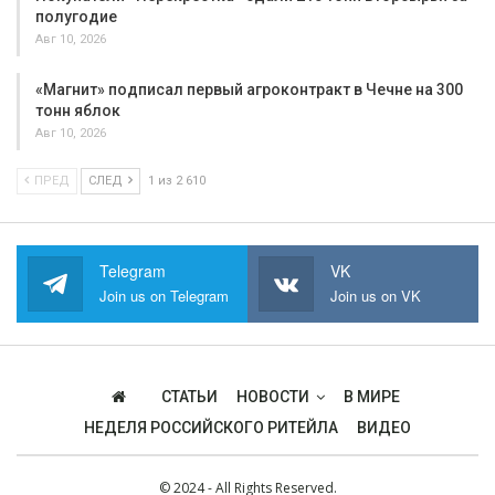
полугодие
Авг 10, 2026
«Магнит» подписал первый агроконтракт в Чечне на 300
тонн яблок
Авг 10, 2026
ПРЕД
СЛЕД
1 из 2 610
Telegram
VK
Join us on Telegram
Join us on VK
СТАТЬИ
НОВОСТИ
В МИРЕ
НЕДЕЛЯ РОССИЙСКОГО РИТЕЙЛА
ВИДЕО
© 2024 - All Rights Reserved.