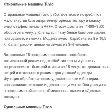
Стиральные машины Tuvio
Стиральные машины Tuvio работают тихо и потребляют
мало энергии благодаря инверторному мотору и классу
энергоэффективности А+++. Отжим достигает 1400–1500
оборотов в минуту, благодаря чему бельё быстрее сохнет
при сушке или глажке. Модели имеют барабаны на 8 и 10,5
кг белья, рассчитанные на семью из 3-4 человек.
Встроенные 15 программ позволяют подобрать
оптимальный режим под любой тип ткани и уровень
загрязнения: от быстрой стирки за 15 минут до деликатных
вещей и отдельного режима для детской одежды.
Функция обработки паром удаляет запахи и бактерии,
разглаживает складки и делает вещи мягче. Она доступна
в программах «Хлопок», «Смешанные ткани» и «Детская
одежда».
Сушильные машины Tuvio