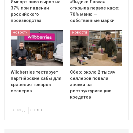
Импорт пива вырос на
«Яндекс Лавка»
37% при падении
открыла первое кафе:
российского
70% меню —
производства
собственные марки
НОВОСТИ
НОВОСТИ
Wildberries тестирует
Сбер: около 2 тысяч
партнёрские хабы для
селлеров подали
хранения товаров
заявки на
селлеров
реструктуризацию
кредитов
ПРЕД
СЛЕД