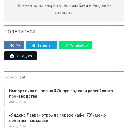
Комментарии закрыты, но
трэкбэки
и Pingbacks
открыты.
ПОДЕЛИТЬСЯ
VK
Telegram
WhatsApp
Эл. адрес
НОВОСТИ
Импорт пива вырос на 37% при падении российского
производства
Авг 7, 2026
«Яндекс Лавка» открыла первое кафе: 70% меню —
собственные марки
Авг 7, 2026