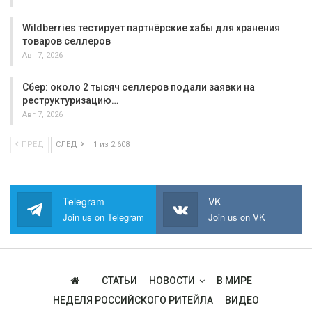
Wildberries тестирует партнёрские хабы для хранения
товаров селлеров
Авг 7, 2026
Сбер: около 2 тысяч селлеров подали заявки на
реструктуризацию…
Авг 7, 2026
ПРЕД
СЛЕД
1 из 2 608
Telegram
VK
Join us on Telegram
Join us on VK
СТАТЬИ
НОВОСТИ
В МИРЕ
НЕДЕЛЯ РОССИЙСКОГО РИТЕЙЛА
ВИДЕО