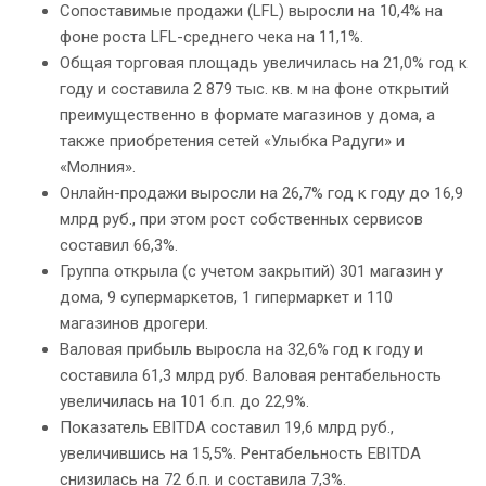
Сопоставимые продажи (LFL) выросли на 10,4% на
фоне роста LFL-среднего чека на 11,1%.
Общая торговая площадь увеличилась на 21,0% год к
году и составила 2 879 тыс. кв. м на фоне открытий
преимущественно в формате магазинов у дома, а
также приобретения сетей «Улыбка Радуги» и
«Молния».
Онлайн-продажи выросли на 26,7% год к году до 16,9
млрд руб., при этом рост собственных сервисов
составил 66,3%.
Группа открыла (с учетом закрытий) 301 магазин у
дома, 9 супермаркетов, 1 гипермаркет и 110
магазинов дрогери.
Валовая прибыль выросла на 32,6% год к году и
составила 61,3 млрд руб. Валовая рентабельность
увеличилась на 101 б.п. до 22,9%.
Показатель EBITDA составил 19,6 млрд руб.,
увеличившись на 15,5%. Рентабельность EBITDA
снизилась на 72 б.п. и составила 7,3%.