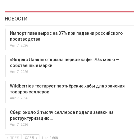
НОВОСТИ
Импорт пива вырос на 37% при падении российского
производства
Авг 7, 2026
«Яндекс Лавка» открыла первое кафе: 70% меню —
собственные марки
Авг 7, 2026
Wildberries тестирует партнёрские хабы для хранения
товаров селлеров
Авг 7, 2026
Сбер: около 2 тысяч селлеров подали заявки на
реструктуризацию…
Авг 7, 2026
ПРЕД
СЛЕД
1 из 2 608