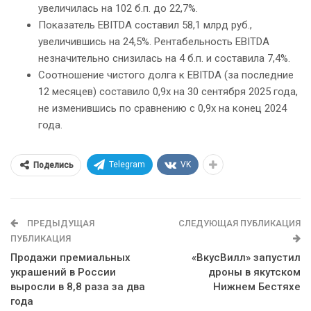
увеличилась на 102 б.п. до 22,7%.
Показатель EBITDA составил 58,1 млрд руб.,
увеличившись на 24,5%. Рентабельность EBITDA
незначительно снизилась на 4 б.п. и составила 7,4%.
Соотношение чистого долга к EBITDA (за последние
12 месяцев) составило 0,9x на 30 сентября 2025 года,
не изменившись по сравнению с 0,9x на конец 2024
года.
Telegram
VK
Поделись
ПРЕДЫДУЩАЯ
СЛЕДУЮЩАЯ ПУБЛИКАЦИЯ
ПУБЛИКАЦИЯ
Продажи премиальных
«ВкусВилл» запустил
украшений в России
дроны в якутском
выросли в 8,8 раза за два
Нижнем Бестяхе
года