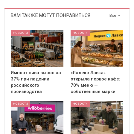
ВАМ ТАКЖЕ МОГУТ ПОНРАВИТЬСЯ
Все
НОВОСТИ
НОВОСТИ
Импорт пива вырос на
«Яндекс Лавка»
37% при падении
открыла первое кафе:
российского
70% меню —
производства
собственные марки
НОВОСТИ
НОВОСТИ