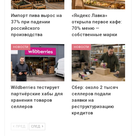
Импорт пива вырос на
«Яндекс Лавка»
37% при падении
открыла первое кафе:
российского
70% меню —
производства
собственные марки
НОВОСТИ
НОВОСТИ
Wildberries тестирует
Сбер: около 2 тысяч
партнёрские хабы для
селлеров подали
хранения товаров
заявки на
селлеров
реструктуризацию
кредитов
ПРЕД
СЛЕД