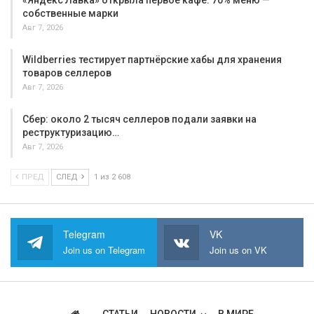
«Яндекс Лавка» открыла первое кафе: 70% меню —
собственные марки
Авг 7, 2026
Wildberries тестирует партнёрские хабы для хранения
товаров селлеров
Авг 7, 2026
Сбер: около 2 тысяч селлеров подали заявки на
реструктуризацию…
Авг 7, 2026
ПРЕД
СЛЕД
1 из 2 608
Telegram
VK
Join us on Telegram
Join us on VK