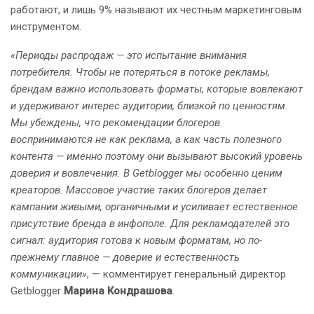
работают, и лишь 9% называют их честным маркетинговым
инструментом.
«Периоды распродаж — это испытание внимания
потребителя. Чтобы не потеряться в потоке рекламы,
брендам важно использовать форматы, которые вовлекают
и удерживают интерес аудитории, близкой по ценностям.
Мы убеждены, что рекомендации блогеров
воспринимаются не как реклама, а как часть полезного
контента — именно поэтому они вызывают высокий уровень
доверия и вовлечения. В Getblogger мы особенно ценим
креаторов. Массовое участие таких блогеров делает
кампании живыми, органичными и усиливает естественное
присутствие бренда в инфополе. Для рекламодателей это
сигнал: аудитория готова к новым форматам, но по-
прежнему главное — доверие и естественность
коммуникации»
, — комментирует генеральный директор
Getblogger
Марина Кондрашова
.