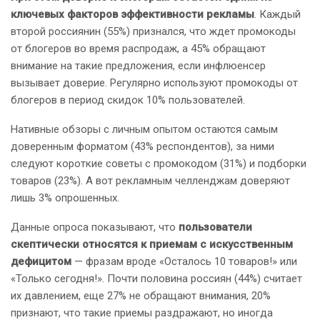
ключевых факторов эффективности рекламы
. Каждый
второй россиянин (55%) признался, что ждет промокоды
от блогеров во время распродаж, а 45% обращают
внимание на такие предложения, если инфлюенсер
вызывает доверие. Регулярно используют промокоды от
блогеров в период скидок 10% пользователей.
Нативные обзоры с личным опытом остаются самым
доверенным форматом (43% респондентов), за ними
следуют короткие советы с промокодом (31%) и подборки
товаров (23%). А вот рекламным челленджам доверяют
лишь 3% опрошенных.
Данные опроса показывают, что
пользователи
скептически относятся к приемам с искусственным
дефицитом
— фразам вроде «Осталось 10 товаров!» или
«Только сегодня!». Почти половина россиян (44%) считает
их давлением, еще 27% не обращают внимания, 20%
признают, что такие приемы раздражают, но иногда