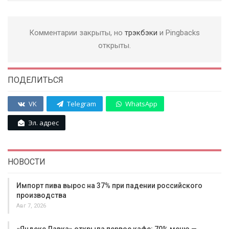
Комментарии закрыты, но
трэкбэки
и Pingbacks
открыты.
ПОДЕЛИТЬСЯ
VK
Telegram
WhatsApp
Эл. адрес
НОВОСТИ
Импорт пива вырос на 37% при падении российского
производства
Авг 7, 2026